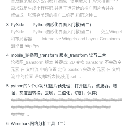
普及越来越多的公司都开始推广使用起来了.今天接到一个
需求就是生成小程序码,并且于运营给的推广图片合并在一
起做成一张漂亮美观的推广二维码,扫码这种 ...
PySide——Python图形化界面入门教程(二)
PySide——Python图形化界面入门教程(二) ——交互Widget
和布局容器 ——Interactive Widgets and Layout Containers
翻译自:http://py ...
mobile_轮播图_transform 版本_transform 读写二合一
轮播图_transform 版本 关键点: 2D 变换 transform 不会改变
元素 在 文档流 中的位置 定位 position 会改变 元素 在 文档
流 中的位置 语句解析太快,使用 set ...
python的N个小功能(图片预处理：打开图片，滤波器，增
强，灰度图转换，去噪，二值化，切割，保存)
#################################################
############################################
###### ...
Wireshark网络分析工具（二）