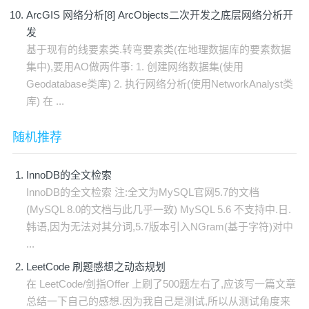
ArcGIS 网络分析[8] ArcObjects二次开发之底层网络分析开
发
基于现有的线要素类.转弯要素类(在地理数据库的要素数据
集中),要用AO做两件事: 1. 创建网络数据集(使用
Geodatabase类库) 2. 执行网络分析(使用NetworkAnalyst类
库) 在 ...
随机推荐
InnoDB的全文检索
InnoDB的全文检索 注:全文为MySQL官网5.7的文档
(MySQL 8.0的文档与此几乎一致) MySQL 5.6 不支持中.日.
韩语,因为无法对其分词,5.7版本引入NGram(基于字符)对中
...
LeetCode 刷题感想之动态规划
在 LeetCode/剑指Offer 上刷了500题左右了,应该写一篇文章
总结一下自己的感想.因为我自己是测试,所以从测试角度来