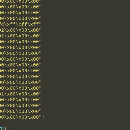
00\x00\x00\x00"
00\x00\x00\x00"
00\x00\x00\x00"
00\x00\x00\x00"
fc\xff\xff\xff"
02\x00\x00\x00"
01\x00\x00\x00"
00\x00\x00\x00"
00\x00\x00\x00"
00\x00\x00\x00"
00\x00\x00\x00"
00\x00\x00\x00"
00\x00\x00\x00"
00\x00\x00\x00"
00\x00\x00\x00"
00\x00\x00\x00"
01\x00\x00\x00"
00\x00\x00\x00"
00\x00\x00\x00"
00\x00\x00\x00"
00\x00\x00\x00"
;
ZE
];