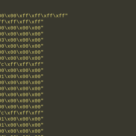
00\x00\xff\xff\xff\xff"
ff\xff\xff\xff"
00\x00\x00\x00"
00\x00\x00\x00"
03\x00\x00\x00"
00\x00\x00\x00"
00\x00\x00\x00"
00\x00\x00\x00"
fc\xff\xff\xff"
00\x00\x00\x00"
01\x00\x00\x00"
00\x00\x00\x00"
00\x00\x00\x00"
00\x00\x00\x00"
00\x00\x00\x00"
00\x00\x00\x00"
fc\xff\xff\xff"
01\x00\x00\x00"
01\x00\x00\x00"
00\x00\x00\x00"