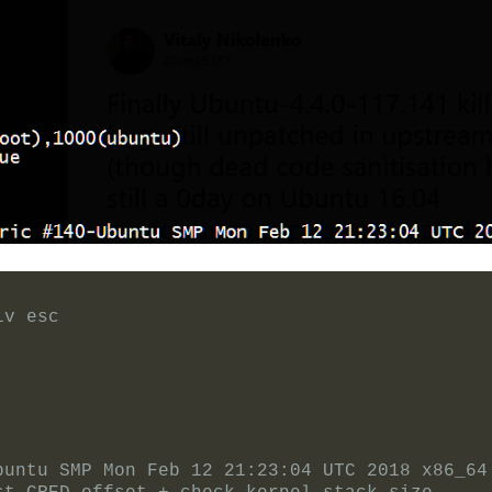
iv esc
buntu SMP Mon Feb 12 21:23:04 UTC 2018 x86_64