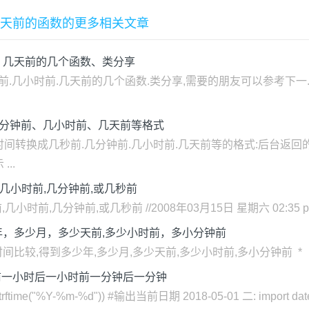
几天前的函数的更多相关文章
、几天前的几个函数、类分享
时前.几天前的几个函数.类分享,需要的朋友可以参考下一.函数实现实例1: 
几分钟前、几小时前、几天前等格式
换成几秒前.几分钟前.几小时前.几天前等的格式:后台返回的时间格式为:
..
几小时前,几分钟前,或几秒前
分钟前,或几秒前 //2008年03月15日 星期六 02:35 public strin
年，多少月，多少天前,多少小时前，多小分钟前
** * 与当前时间比较,得到多少年,多少月,多少天前,多少小时前,多小分钟前 * * @
天前一小时后一小时前一分钟后一分钟
rftime("%Y-%m-%d")) #输出当前日期 2018-05-01 二: import dateti