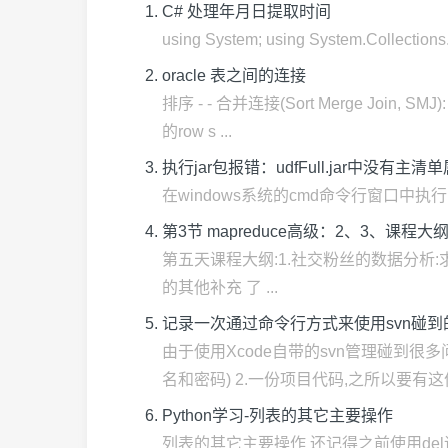
C# 处理年月日提取时间
using System; using System.Collections
oracle 表之间的连接
排序 - - 合并连接(Sort Merge Jo
的row s ...
执行jar包报错：udfFull.jar中没有主清
在windows系统的cmd命令行窗口中执行: java -jar 
第3节 mapreduce高级：2、3、课
第五天课程大纲:1.社交粉丝的数据分析:求共同好友
的其他补充 了 ...
记录一次通过命令行方式来使用svn碰
由于使用Xcode自带的svn管理碰到很
名和密码) 2.一份项目代码,之所以要有这份代
Python学习-列表的其它主要操作
列表的其它主要操作 还记得之前使用del语句