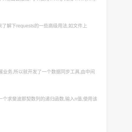
来了解下requests的一些高级用法,如文件上
展业务,所以就开发了一个数据同步工具,由中间
: 编写一个求斐波那契数列的递归函数,输入n值,使用该