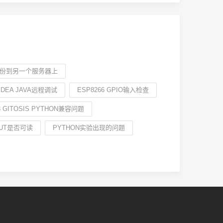
份到另一个服务器上
IDEA JAVA远程调试
ESP8266 GPIO输入检查
8 GITOSIS PYTHON兼容问题
PUT是否可读
PYTHON实验出现的问题