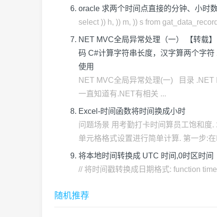
oracle 求两个时间点直接的分钟、小时
select )) h, )) m, )) s from gat_data_rec
NET MVC全局异常处理（一） 【转载】网站
码 C#计算字符串长度，汉字算两个字符 201
使用
NET MVC全局异常处理(一) 目录 .NE
一直知道有.NET有相关 ...
Excel-时间函数将时间换成小时
问题场景 用考勤打卡时间算员工饱和度. 
单元格格式设置进行简单计算. 第一步:在F2
将本地时间转换成 UTC 时间,0时区时间
// 将时间戳转换成日期格式: function timestam
随机推荐