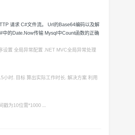
TP 请求 C#文件流。 Url的Base64编码以及解
的Date.Now传输 Mysql中Count函数的正确
程序设置 全局异常配置 .NET MVC全局异常处理
小时. 目标 算出实际工作时长. 解决方案 利用
/时间戳为10位需*1000 ...