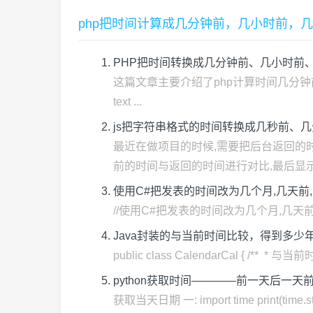
php把时间计算成几分钟前，几小时前，
PHP把时间转换成几分钟前、几小时前
这篇文章主要介绍了php计算时间几分钟前.几小
text ...
js把字符串格式的时间转换成几秒前、
最近在做项目的时候,需要把后台返回的时间转
前的时间与返回的时间进行对比,最后显示 .
使用C#把发表的时间改为几个月,几天前,
//使用C#把发表的时间改为几个月,几天前,几小时前,几
Java封装的与当前时间比较，得到多少
public class CalendarCal { /
python获取时间————前一天后一
获取当天日期 一: import time print(time.st