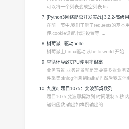
可以将一个列表变成空列表 lis ...
[Python3网络爬虫开发实战] 3.2.2-高级
在前一节中,我们了解了requests的基本用
传.cookie设置.代理设置等. ...
树莓派 - 驱动hello
树莓派上Linux驱动,从hello world 开始 ... hello
空循环导致CPU使用率很高
业务背景 业务背景就是需要将多张业务
件采集binlog消息到kafka里,然后我去消费
九度oj 题目1075：斐波那契数列
题目1075:斐波那契数列 时间限制:5 秒 
递归函数,输出如样例输出的 ...