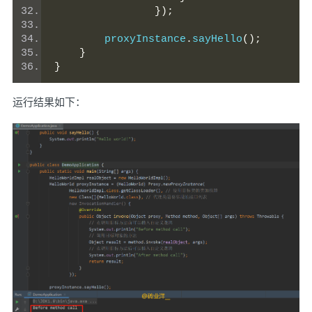
});
        proxyInstance
.
sayHello
();
}
}
运行结果如下：