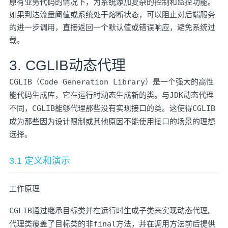
原有业务代码的情况下，为系统添加复杂的控制和监控功能。
如果到达流量阈值或系统处于熔断状态，可以阻止对后端服务
的进一步调用，直接返回一个默认值或错误响应，避免系统过
载。
3. CGLIB动态代理
CGLIB
（
Code Generation Library
）是一个强大的高性
能代码生成库，它在运行时动态生成新的类。与
JDK
动态代理
不同，
CGLIB
能够代理那些没有实现接口的类。这使得
CGLIB
成为那些因为设计限制或其他原因不能使用接口的场景的理想
选择。
3.1 定义和演示
工作原理
CGLIB
通过继承目标类并在运行时生成子类来实现动态代理。
代理类覆盖了目标类的非
final
方法，并在调用方法前后提供