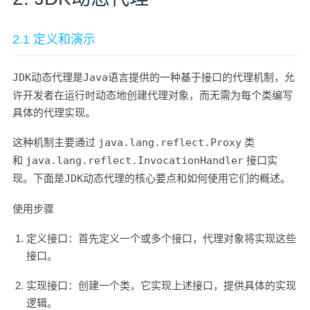
2.1 定义和演示
JDK
动态代理是
Java
语言提供的一种基于接口的代理机制，允
许开发者在运行时动态地创建代理对象，而无需为每个类编写
具体的代理实现。
这种机制主要通过
java.lang.reflect.Proxy
类
和
java.lang.reflect.InvocationHandler
接口实
现。下面是
JDK
动态代理的核心要点和如何使用它们的概述。
使用步骤
定义接口：首先定义一个或多个接口，代理对象将实现这些
接口。
实现接口：创建一个类，它实现上述接口，提供具体的实现
逻辑。