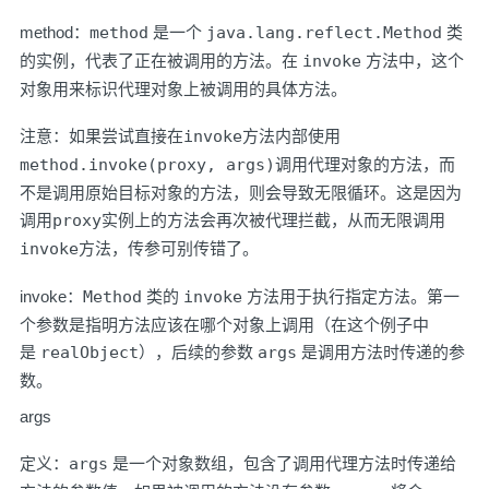
method：
method
是一个
java.lang.reflect.Method
类
的实例，代表了正在被调用的方法。在
invoke
方法中，这个
对象用来标识代理对象上被调用的具体方法。
注意：如果尝试直接在
invoke
方法内部使用
method.invoke(proxy, args)
调用代理对象的方法，而
不是调用原始目标对象的方法，则会导致无限循环。这是因为
调用
proxy
实例上的方法会再次被代理拦截，从而无限调用
invoke
方法，传参可别传错了。
invoke：
Method
类的
invoke
方法用于执行指定方法。第一
个参数是指明方法应该在哪个对象上调用（在这个例子中
是
realObject
），后续的参数
args
是调用方法时传递的参
数。
args
定义：
args
是一个对象数组，包含了调用代理方法时传递给