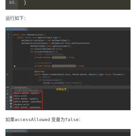
}
运行如下：
如果
accessAllowed
变量为
false
：