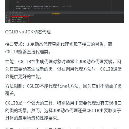
CGLIB vs JDK动态代理
接口要求：
JDK
动态代理只能代理实现了接口的对象，而
CGLIB
能够直接代理类。
性能：
CGLIB
在生成代理对象时通常比
JDK
动态代理要慢，因
为它需要动态生成新的类。但在调用代理方法时，
CGLIB
通常
会提供更好的性能。
方法限制：
CGLIB
不能代理
final
方法，因为它们不能被子类
覆盖。
CGLIB
是一个强大的工具，特别适用于需要代理没有实现接口
的类的场景。然而，选择
JDK
动态代理还是
CGLIB
主要取决于
具体的应用场景和性能要求。