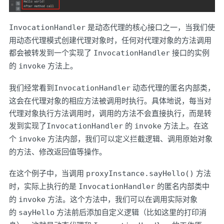
InvocationHandler
是动态代理的核心接口之一，当我们使
用动态代理模式创建代理对象时，任何对代理对象的方法调用
都会被转发到一个实现了
InvocationHandler
接口的实例
的
invoke
方法上。
我们经常看到
InvocationHandler
动态代理的匿名内部类，
这会在代理对象的相应方法被调用时执行。具体地说，每当对
代理对象执行方法调用时，调用的方法不会直接执行，而是转
发到实现了
InvocationHandler
的
invoke
方法上。在这
个
invoke
方法内部，我们可以定义拦截逻辑、调用原始对象
的方法、修改返回值等操作。
在这个例子中，当调用
proxyInstance.sayHello()
方法
时，实际上执行的是
InvocationHandler
的匿名内部类中
的
invoke
方法。这个方法中，我们可以在调用实际对象
的
sayHello
方法前后添加自定义逻辑（比如这里的打印消