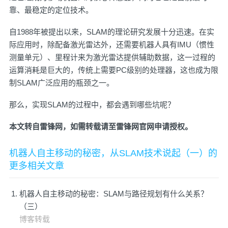
靠、最稳定的定位技术。
自1988年被提出以来，SLAM的理论研究发展十分迅速。在实
际应用时，除配备激光雷达外，还需要机器人具有IMU（惯性
测量单元）、里程计来为激光雷达提供辅助数据，这一过程的
运算消耗是巨大的，传统上需要PC级别的处理器，这也成为限
制SLAM广泛应用的瓶颈之一。
那么，实现SLAM的过程中，都会遇到哪些坑呢？
本文转自雷锋网，如需转载请至雷锋网官网申请授权。
机器人自主移动的秘密，从SLAM技术说起（一）的
更多相关文章
机器人自主移动的秘密：SLAM与路径规划有什么关系？
（三）
博客转载