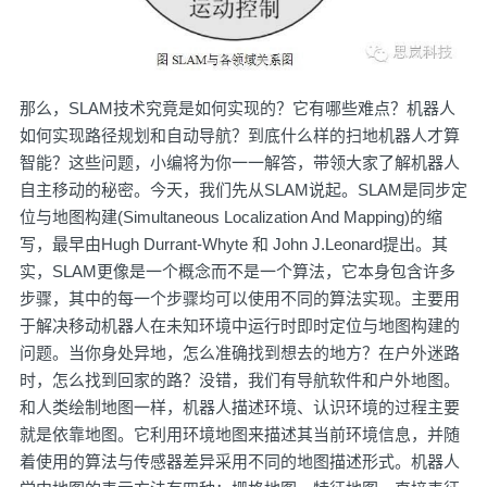
那么，SLAM技术究竟是如何实现的？它有哪些难点？机器人
如何实现路径规划和自动导航？到底什么样的扫地机器人才算
智能？这些问题，小编将为你一一解答，带领大家了解机器人
自主移动的秘密。今天，我们先从SLAM说起。SLAM是同步定
位与地图构建(Simultaneous Localization And Mapping)的缩
写，最早由Hugh Durrant-Whyte 和 John J.Leonard提出。其
实，SLAM更像是一个概念而不是一个算法，它本身包含许多
步骤，其中的每一个步骤均可以使用不同的算法实现。主要用
于解决移动机器人在未知环境中运行时即时定位与地图构建的
问题。当你身处异地，怎么准确找到想去的地方？在户外迷路
时，怎么找到回家的路？没错，我们有导航软件和户外地图。
和人类绘制地图一样，机器人描述环境、认识环境的过程主要
就是依靠地图。它利用环境地图来描述其当前环境信息，并随
着使用的算法与传感器差异采用不同的地图描述形式。机器人