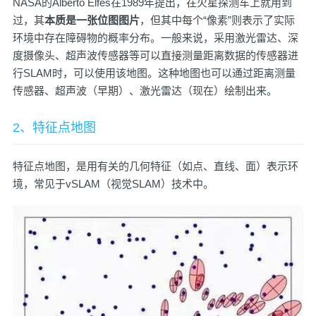
NASA的Alberto Elfes在1989年提出，在火星探测车上就用到
过，其
本质是一张位图图片
，但其中每个“像素”则表示了实际
环境中存在障碍物的概率分布。一般来说，采用激光雷达、深
度摄像头、超声波传感器等可以直接测量距离数据的传感器进
行SLAM时，可以使用该地图。这种地图也可以通过距离测量
传感器、超声波（早期）、激光雷达（现在）绘制出来。
2、特征点地图
特征点地图，是用有关的几何特征（如点、直线、面）表示环
境，常见于vSLAM（视觉SLAM）技术中。