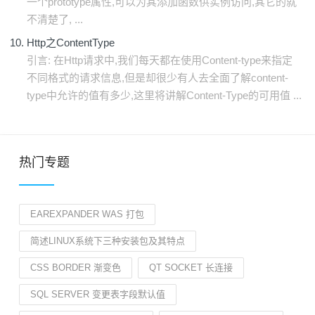
一个prototype属性,可以为其添加函数供实例访问,其它的就
不清楚了, ...
Http之ContentType
引言: 在Http请求中,我们每天都在使用Content-type来指定
不同格式的请求信息,但是却很少有人去全面了解content-
type中允许的值有多少,这里将讲解Content-Type的可用值 ...
热门专题
EAREXPANDER WAS 打包
简述LINUX系统下三种安装包及其特点
CSS BORDER 渐变色
QT SOCKET 长连接
SQL SERVER 变更表字段默认值