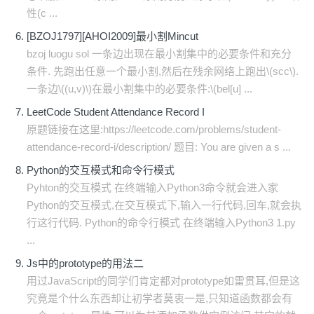
性(c ...
[BZOJ1797][AHOI2009]最小割Mincut
bzoj luogu sol 一条边出现在最小割集中的必要条件和充分
条件. 先跑出任意一个最小割,然后在残余网络上跑出\(scc\).
一条边\((u,v)\)在最小割集中的必要条件:\(bel[u] ...
LeetCode Student Attendance Record I
原题链接在这里:https://leetcode.com/problems/student-
attendance-record-i/description/ 题目: You are given a s ...
Python的交互模式和命令行模式
Pyhton的交互模式 在终端输入Python3命令就会进入家
Python的交互模式,在交互模式下,输入一行代码,回车,就会执
行这行代码. Python的命令行模式 在终端输入Python3 1.py
...
Js中的prototype的用法二
用过JavaScript的同学们肯定都对prototype如雷贯耳,但是这
究竟是个什么东西却让初学者莫衷一是,只知道函数都会有