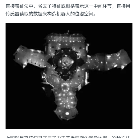
直接表征法中，省去了特征或栅格表示这一中间环节，直接用
传感器读取的数据来构造机器人的位姿空间。