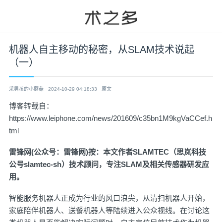
机器人自主移动的秘密，从SLAM技术说起
（一）
采男孩的小蘑菇
2024-10-29 04:18:33
原文
博客转载自：
https://www.leiphone.com/news/201609/c35bn1M9kgVaCCef.h
tml
雷锋网(公众号：雷锋网)按：本文作者SLAMTEC（思岚科技
公号slamtec-sh）技术顾问，专注SLAM及相关传感器研发应
用。
智能服务机器人正成为行业的风口浪尖，从清扫机器人开始，
家庭陪伴机器人、送餐机器人等陆续进入公众视线。在讨论这