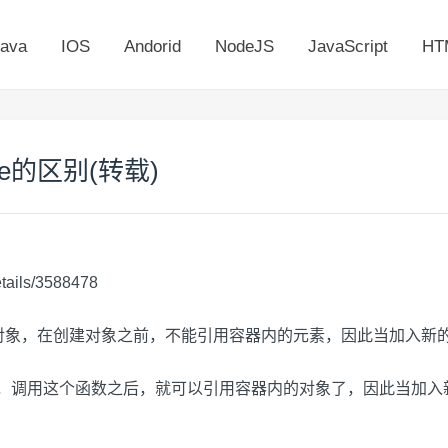
ava
IOS
Andorid
NodeJS
JavaScript
HT
serve的区别(转载)
details/3588478
象，在创建对象之前，不能引用容器内的元素，因此当加入新的元素时，需要
此，调用这个函数之后，就可以引用容器内的对象了，因此当加入新的元