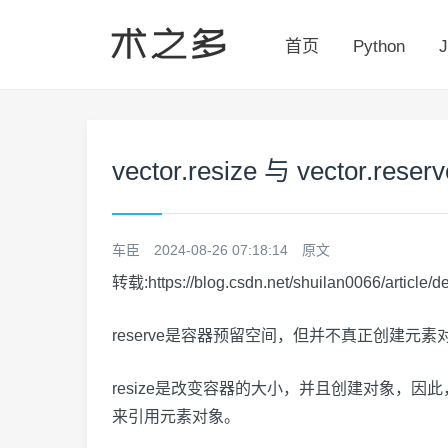
首页
Python
J
vector.resize 与 vector.re
车臣
2024-08-26 07:18:14
原文
转载:
https://blog.csdn.net/shuilan0066/article/
reserve是容器预留空间，但并不真正创建元素对
resize是改变容器的大小，并且创建对象，因
来引用元素对象。