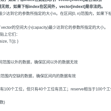
效，如果下标index在区间外，vector[indext]是非法的。
ity)最少达到它的参数所指定的大小n。在区间[0, n)范围内，如果下标是i
vector的空间大小(capacity)最少达到它的参数所指定的大小。
贴上它们：
ze, T()); }
; // erase区间范围以外的数据，确保区间以外的数据无效
 x); // 填补区间范围内空缺的数据，确保区间内的数据有效
0个工位，但只有40个工位有员工；reserve相当于100个工位
个数)