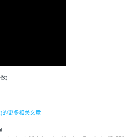
个数)
区别(转载)的更多相关文章
l