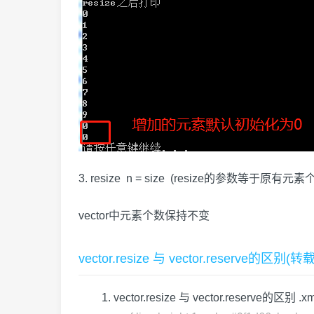
3. resize n = size (resize的参数等于原有元素
vector中元素个数保持不变
vector.resize 与 vector.reserve的
vector.resize 与 vector.reserve的区别 .xm