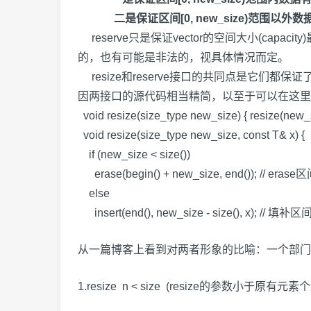
二是保证区间[0, new_size)范围以外数据无
reserve只是保证vector的空间大小(capac
的，也有可能是非法的，视具体情况而定。
resize和reserve接口的共同点是它们都保证了
因两接口的源代码相当精简，以至于可以在这里
void resize(size_type new_size) { resize(new_si
void resize(size_type new_size, const T& x) {
if (new_size < size())
erase(begin() + new_size, end())
else
insert(end(), new_size - size(),
从一篇博客上看到对两者形象的比喻：一个部门有10
1.resize n < size (resize的参数小于原有元素