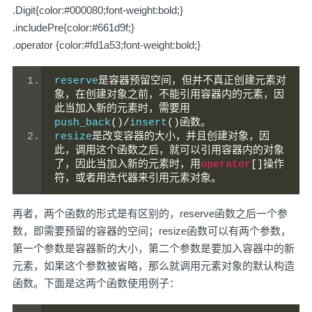
.Digit{color:#000080;font-weight:bold;}
.includePre{color:#661d9f;}
.operator {color:#fd1a53;font-weight:bold;}
reserve
是容器预留空间，但并不真正创建元素对
象，在创建对象之前，不能引用容器内的元素，因
此当加入新的元素时，需要用
push_back
()/
insert
()函数。
resize
是改变容器的大小，并且创建对象，因
此，调用这个函数之后，就可以引用容器内的对象
了，因此当加入新的元素时，用
operator
[]操作
符，或者用迭代器来引用元素对象。
再者，两个函数的形式是有区别的，reserve函数之后一个参
数，即需要预留的容器的空间；resize函数可以有两个参数，
第一个参数是容器新的大小，第二个参数是要加入容器中的新
元素，如果这个参数被省略，那么就调用元素对象的默认构造
函数。下面是这两个函数使用例子：