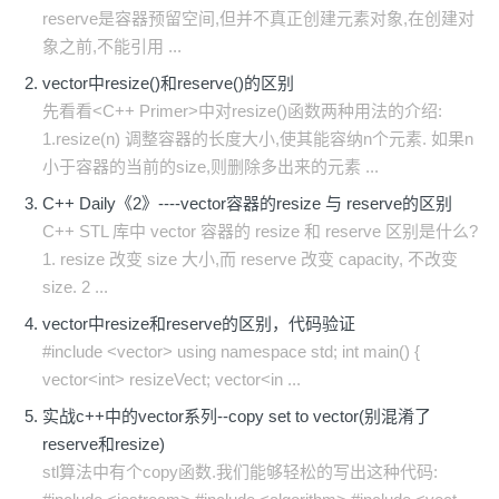
reserve是容器预留空间,但并不真正创建元素对象,在创建对
象之前,不能引用 ...
vector中resize()和reserve()的区别
先看看<C++ Primer>中对resize()函数两种用法的介绍:
1.resize(n) 调整容器的长度大小,使其能容纳n个元素. 如果n
小于容器的当前的size,则删除多出来的元素 ...
C++ Daily《2》----vector容器的resize 与 reserve的区别
C++ STL 库中 vector 容器的 resize 和 reserve 区别是什么?
1. resize 改变 size 大小,而 reserve 改变 capacity, 不改变
size. 2 ...
vector中resize和reserve的区别，代码验证
#include <vector> using namespace std; int main() {
vector<int> resizeVect; vector<in ...
实战c++中的vector系列--copy set to vector(别混淆了
reserve和resize)
stl算法中有个copy函数.我们能够轻松的写出这种代码: