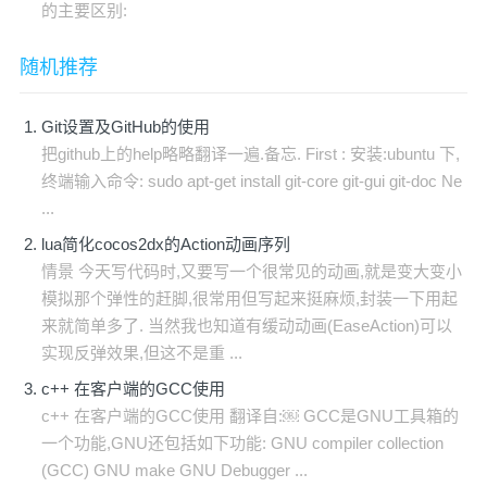
的主要区别:
随机推荐
Git设置及GitHub的使用
把github上的help略略翻译一遍.备忘. First : 安装:ubuntu 下,
终端输入命令: sudo apt-get install git-core git-gui git-doc Ne
...
lua简化cocos2dx的Action动画序列
情景 今天写代码时,又要写一个很常见的动画,就是变大变小
模拟那个弹性的赶脚,很常用但写起来挺麻烦,封装一下用起
来就简单多了. 当然我也知道有缓动动画(EaseAction)可以
实现反弹效果,但这不是重 ...
c++ 在客户端的GCC使用
c++ 在客户端的GCC使用 翻译自:￼ GCC是GNU工具箱的
一个功能,GNU还包括如下功能: GNU compiler collection
(GCC) GNU make GNU Debugger ...