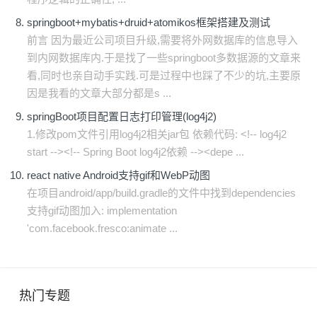
springboot+mybatis+druid+atomikos框架搭建及测试
前言 因为最近公司项目升级,需要将外网数据库的信息导入
到内网数据库内.于是找了一些springboot多数据源的文章来
看,同时也亲自动手实践.可是过程中也踩了不少的坑,主要原
因是我看的文章大部分都是s ...
springBoot项目配置日志打印管理(log4j2)
1.修改pom文件引用log4j2相关jar包 依赖代码: <!-- log4j2
start --><!-- Spring Boot log4j2依赖 --><depe ...
react native Android支持gif和WebP动图
在项目android/app/build.gradle的文件中找到dependencies
支持gif动图加入: implementation
'com.facebook.fresco:animate ...
热门专题