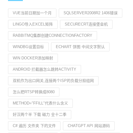
VUE当前日期加一个月
SQLSERVER2008R2 1406错误
LINGO导入EXCEL矩阵
SECURECRT连接堡垒机
RABBITMQ集群创建CONNECTIONFACTORY
WINDBG设置目标
ECHART 饼图 中间文字默认
WIN DOCKER添加映射
ANDROID 拦截器怎么跳转ACTIVITY
双机作为出口网关,连接两个ISP的负载分担组网
怎么把RTSP转换成8080
METHOD="FFILL"代表什么含义
好汉两个半 下载 磁力 全十二季
C# 遍历 文件夹 下的文件
CHATGPT API 网站源码