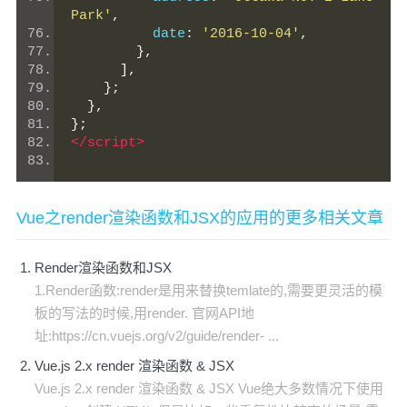
Park'
,
          date
:
'2016-10-04'
,
},
],
};
},
};
</script>
Vue之render渲染函数和JSX的应用的更多相关文章
Render渲染函数和JSX
1.Render函数:render是用来替换temlate的,需要更灵活的模
板的写法的时候,用render. 官网API地
址:https://cn.vuejs.org/v2/guide/render- ...
Vue.js 2.x render 渲染函数 & JSX
Vue.js 2.x render 渲染函数 & JSX Vue绝大多数情况下使用