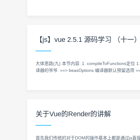
【js】vue 2.5.1 源码学习 （十一）
大体思路(九) 本节内容: 1. compileToFunctions定位 1. co
译器的爷爷. ==> beasOptions 编译器默认预留选项 ==> c
关于Vue的Render的讲解
首先我们传统的对于DOM的操作基本上都是通过js直接的