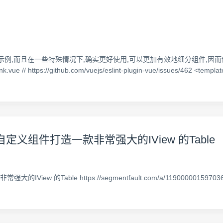
数的示例,而且在一些特殊情况下,确实更好使用,可以更加有效地细分组件,因而借助vue
s://github.com/vuejs/eslint-plugin-vue/issues/462 <template> <
自定义组件打造一款非常强大的IView 的Table
ew 的Table https://segmentfault.com/a/11900000159703