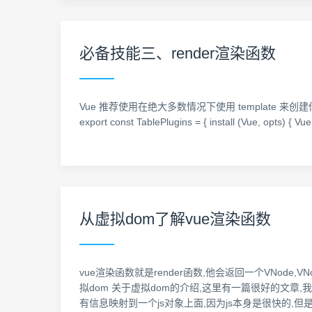
必备技能三、render渲染函数
Vue 推荐使用在绝大多数情况下使用 template 来创建你
export const TablePlugins = { install (Vue, opts) { Vu
从虚拟dom了解vue渲染函数
vue渲染函数就是render函数,他会返回一个VNode
拟dom 关于虚拟dom的介绍,这里有一篇很好的文章,我也是看了
有信息映射到一个js对象上面,因为js本身是很快的,但