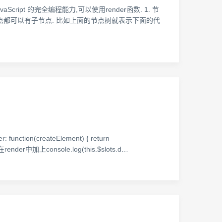
aScript 的完全编程能力,可以使用render函数. 1. 节
节点都可以有子节点. 比如上面的节点树就表示下面的代
on(createElement) { return
ender中加上console.log(this.$slots.d…