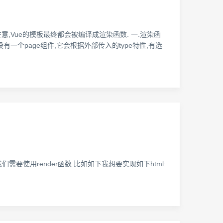
意,Vue的模板最终都会被编译成渲染函数. 一.渲染函
假设有一个page组件,它会根据外部传入的type特性,有选
候我们需要使用render函数.比如如下我想要实现如下html: