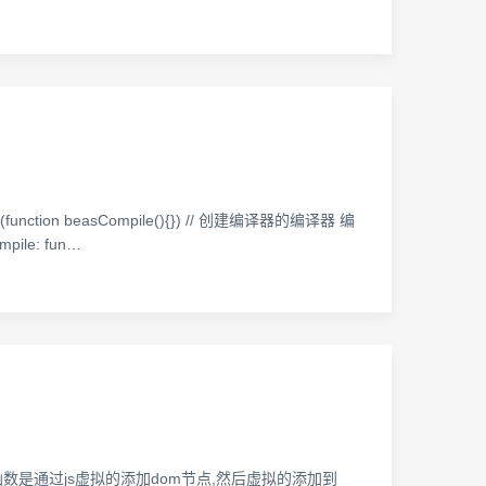
or(function beasCompile(){}) // 创建编译器的编译器 编
ile: fun…
函数是通过js虚拟的添加dom节点,然后虚拟的添加到