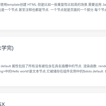
多数情况下使用template创建 HTML.但是比如一些重复性比较高的场景,需要运用 Jav
字也是一个节点.甚至注释也都是节点. 一个节点就是页面的一个部分.每个
未学完)
default 属性包括了所有没有被包含在具名插槽中的节点. 渲染函数: render: functi
-heading>中的Hello world!是文本节点,它被储存在组件实例中的$slots.default: 在r
SX