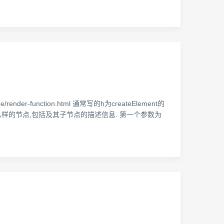
ender-function.html 通常写的h为createElement的
需要渲染什么样的节点,包括及其子节点的描述信息. 第一个参数为