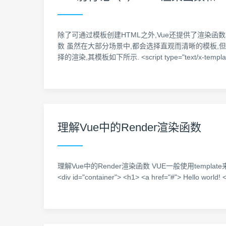
除了可通过模板创建HTML之外,Vue还提供了渲染函数
数 虽然在大部分场景中,都会选择直观而清晰的模板,但遇到一
择的渲染,其模板如下所示. <script type="text/x-templat
理解Vue中的Render渲染函数
理解Vue中的Render渲染函数 VUE一般使用templat
<div id="container"> <h1> <a href="#"> Hello w