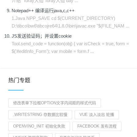
介绍 Toray大仙 Toray大仙 day ...
Notepad++ 编译运行java,c,c++
1.Java NPP_SAVE cd $(CURRENT_DIRECTORY)
D:\tibco\bw6\tibcojre64\1.8.0\bin\javac.exe "$(FILE_NAM ...
JS发送验证码；并设置cookie
Tool.send_code = function(obj) { var isCheck = true, form =
$('#editInfo_Form'); var mobile = form.f ...
热门专题
修改表单下拉框OPTION文字内间距的样式代码
.WRITESTRING 存数据比较慢
VUE 淡入淡出 轮播
OPENVINO_INIT 初始化失败
FACEBOOK 发布流程