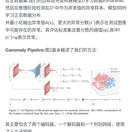
给定数据集,我们的目标首先是构建模型D学习数据的manifold,
然后在推理阶段检测在D^中作为异常值的异常样本。模型f同时
学习正态数据分布
并最小化输出异常值A(x)。更大的异常分数(xˆ)表示在测试图像
中可能存在的异常。其评估标准集设置分数的阈值(φ),其中f
(xˆ)>φ表示异常。
Ganomaly Pipeline
:图2基本概述了我们的方法：
其主要包含了两个编码器，一个解码器和一个判别网络，使用
了三个子网络