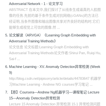
Adversarial Network - 1 - 论文学习
ABSTRACT 在本文中,我们探讨了从线条生成逼真的人脸图
像的任务.先前的基于条件生成对抗网络(cGANs)的方法已
经证明,当条件图像和输出图像共享对齐良好的结构时,它们
能够生成视觉上可信的图像.然 ...
论文解读（ARVGA）《Learning Graph Embedding with
Adversarial Training Methods》
论文信息 论文标题:Learning Graph Embedding with
Adversarial Training Methods论文作者:Shirui Pan, Ruiqi Hu,
Sai-f ...
Machine Learning - XV. Anomaly Detection异常检測 (Week
9)
http://blog.csdn.net/pipisorry/article/details/44783647 机器学
习Machine Learning - Andrew NG courses学习笔记 ...
【原】Coursera—Andrew Ng机器学习—课程笔记 Lecture
15—Anomaly Detection异常检测
Lecture 15 Anomaly Detection 异常检测 15.1 异常检测问题