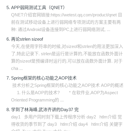
APP弱网测试工具（QNET）
QNET介绍官网链接:https://wetest.qq.com/product/qnet 目
前在测试移动设备上进行弱网络专项测试的方案主要有两
种: 通过Android设备连接到PC上进行弱网络测试, ...
再论strlen sizeof
今天,在使用字符串的时候,对sizeof和strlen的用法更加深入
了,特此记录下. strlen是运行是计算的,不能放在函数外面计
算的sizeof是预编译时运行的,可以放在函数外面计算. 对于
cha ...
Spring框架的核心功能之AOP技术
技术分析之Spring框架的核心功能之AOP技术 AOP的概述
1. 什么是AOP的技术? * 在软件业,AOP为Aspect
Oriented Programming的 ...
学到了林海峰,武沛齐讲的Day37 完
day1 多用户同时刻下载上传程序分析 day2 htlm介绍 觉
得收货的季节到了 day3 htlm介绍 day4 htlm介绍 关键字