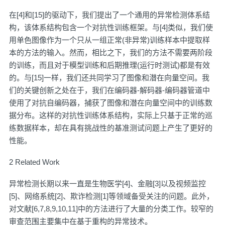
在[4]和[15]的驱动下，我们提出了一个通用的异常检测体系结
构，该体系结构包含一个对抗性训练框架。与[4]类似，我们使
用单色图像作为一个只从一组正常(非异常)训练样本中提取样
本的方法的输入。然而，相比之下，我们的方法不需要两阶段
的训练，而且对于模型训练和后期推理(运行时测试)都是有效
的。与[15]一样，我们还共同学习了图像和潜在向量空间。我
们的关键创新之处在于，我们在编码器-解码器-编码器管道中
使用了对抗自编码器，捕获了图像和潜在向量空间中的训练数
据分布。这样的对抗性训练体系结构，实际上只基于正常的巡
练数据样本，却在具有挑战性的基准测试问题上产生了更好的
性能。
2 Related Work
异常检测长期以来一直是生物医学[4]、金融[3]以及视频监控
[5]、网络系统[2]、欺诈检测[1]等领域备受关注的问题。此外，
对文献[6,7,8,9,10,11]中的方法进行了大量的分类工作。较窄的
审查范围主要集中在基于重构的异常技术。