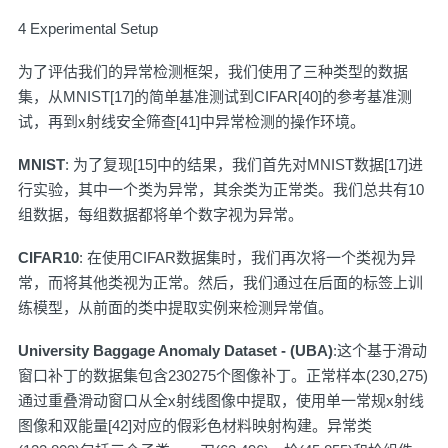
4 Experimental Setup
为了评估我们的异常检测框架，我们使用了三种类型的数据
集，从MNIST[17]的简单基准测试到CIFAR[40]的参考基准测
试，再到x射线安全筛查[41]中异常检测的操作环境。
MNIST
: 为了复现[15]中的结果，我们首先对MNIST数据[17]进
行实验，其中一个类为异常，其余类为正常类。我们总共有10
组数据，每组数据都将单个数字视为异常。
CIFAR10
: 在使用CIFAR数据集时，我们再次将一个类视为异
常，而将其他类视为正常。然后，我们通过在后面的标签上训
练模型，从前面的类中提取实例来检测异常值。
University Baggage Anomaly Dataset - (UBA)
:这个基于滑动
窗口补丁的数据集包含230275个图像补丁。正常样本(230,275)
通过重叠滑动窗口从全x射线图像中提取，使用单一常规x射线
图像和双能量[42]对应的假彩色材料映射构建。异常类