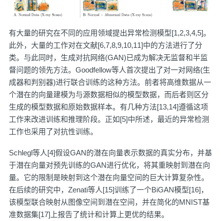
有大量的研究在不同的应用领域提出异常检测模型[1,2,3,4,5]。
此外，大量的工作对在文献[6,7,8,9,10,11]中的方法进行了分
类。与此同时，生成对抗网络(GAN)已成为解决无监督和半监
督问题的领先方法。Goodfellow等人首次提出了对一对网络(生
成器和判别器)进行联合训练的这种方法。前者将高维数据从一
个潜在的向量建模为与源数据相似的模型数据，而后者则区分
生成的模型数据和原始数据样本。有几种方法[13,14]遵循这项
工作来改进训练和推理阶段。正如[5]中所述，最近的异常检测
工作也采用了对抗性训练。
Schlegl等人[4]假设GAN的潜在向量表示数据的真实分布，并基
于潜在向量对预先训练的GAN进行优化，将其重映射到潜在向
量。它的限制是映射到这个潜在向量空间的巨大计算复杂性。
在后续的研究中，Zenati等人[15]训练了一个BiGAN模型[16]，
该模型联合映射从图像空间到潜在空间，并在简化的MNIST基
准数据集[17]上报告了统计和计算上更优的结果。