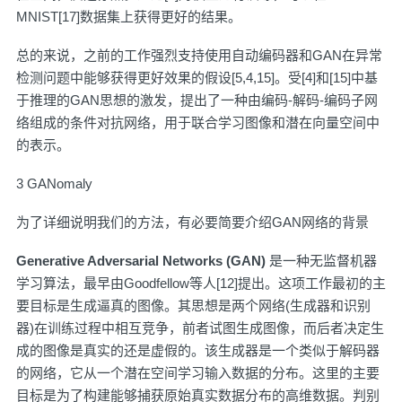
MNIST[17]数据集上获得更好的结果。
总的来说，之前的工作强烈支持使用自动编码器和GAN在异常
检测问题中能够获得更好效果的假设[5,4,15]。受[4]和[15]中基
于推理的GAN思想的激发，提出了一种由编码-解码-编码子网
络组成的条件对抗网络，用于联合学习图像和潜在向量空间中
的表示。
3 GANomaly
为了详细说明我们的方法，有必要简要介绍GAN网络的背景
Generative Adversarial Networks (GAN)
是一种无监督机器
学习算法，最早由Goodfellow等人[12]提出。这项工作最初的主
要目标是生成逼真的图像。其思想是两个网络(生成器和识别
器)在训练过程中相互竞争，前者试图生成图像，而后者决定生
成的图像是真实的还是虚假的。该生成器是一个类似于解码器
的网络，它从一个潜在空间学习输入数据的分布。这里的主要
目标是为了构建能够捕获原始真实数据分布的高维数据。判别