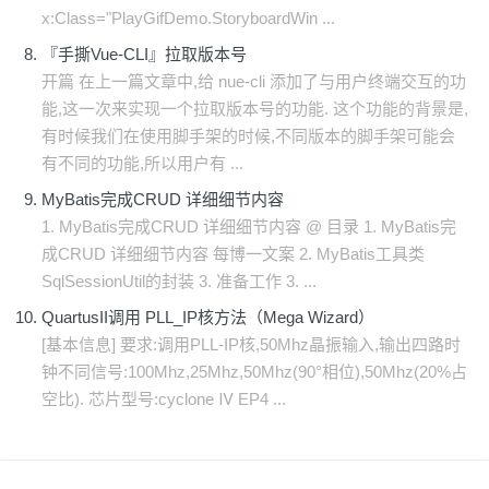
x:Class="PlayGifDemo.StoryboardWin ...
『手撕Vue-CLI』拉取版本号
开篇 在上一篇文章中,给 nue-cli 添加了与用户终端交互的功
能,这一次来实现一个拉取版本号的功能. 这个功能的背景是,
有时候我们在使用脚手架的时候,不同版本的脚手架可能会
有不同的功能,所以用户有 ...
MyBatis完成CRUD 详细细节内容
1. MyBatis完成CRUD 详细细节内容 @ 目录 1. MyBatis完
成CRUD 详细细节内容 每博一文案 2. MyBatis工具类
SqlSessionUtil的封装 3. 准备工作 3. ...
QuartusII调用 PLL_IP核方法（Mega Wizard）
[基本信息] 要求:调用PLL-IP核,50Mhz晶振输入,输出四路时
钟不同信号:100Mhz,25Mhz,50Mhz(90°相位),50Mhz(20%占
空比). 芯片型号:cyclone Ⅳ EP4 ...