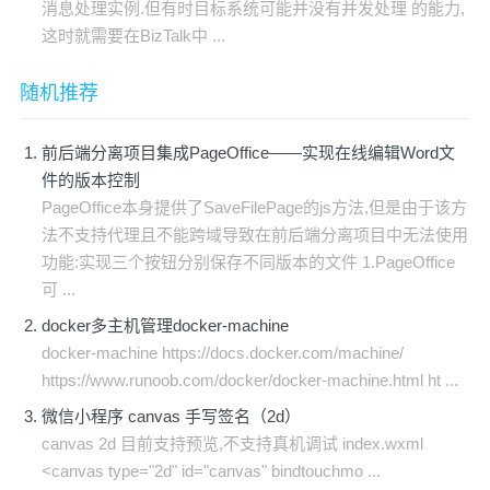
消息处理实例.但有时目标系统可能并没有并发处理 的能力,
这时就需要在BizTalk中 ...
随机推荐
前后端分离项目集成PageOffice——实现在线编辑Word文
件的版本控制
PageOffice本身提供了SaveFilePage的js方法,但是由于该方
法不支持代理且不能跨域导致在前后端分离项目中无法使用
功能:实现三个按钮分别保存不同版本的文件 1.PageOffice
可 ...
docker多主机管理docker-machine
docker-machine https://docs.docker.com/machine/
https://www.runoob.com/docker/docker-machine.html ht ...
微信小程序 canvas 手写签名（2d）
canvas 2d 目前支持预览,不支持真机调试 index.wxml
<canvas type="2d" id="canvas" bindtouchmo ...