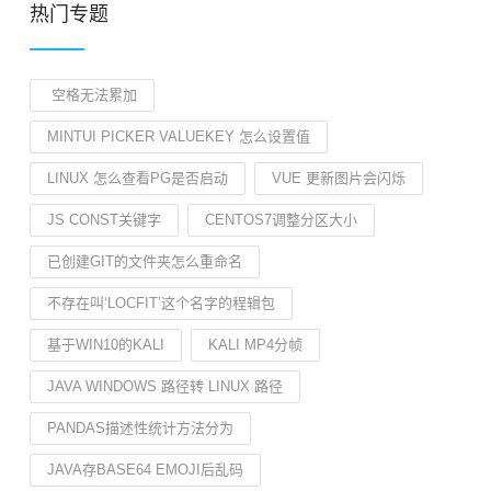
热门专题
空格无法累加
MINTUI PICKER VALUEKEY 怎么设置值
LINUX 怎么查看PG是否启动
VUE 更新图片会闪烁
JS CONST关键字
CENTOS7调整分区大小
已创建GIT的文件夹怎么重命名
不存在叫‘LOCFIT’这个名字的程辑包
基于WIN10的KALI
KALI MP4分帧
JAVA WINDOWS 路径转 LINUX 路径
PANDAS描述性统计方法分为
JAVA存BASE64 EMOJI后乱码