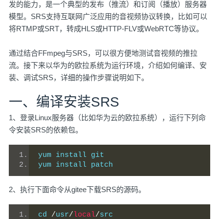
发的能力，是一个典型的发布（推流）和订阅（播放）服务器
模型。SRS支持互联网广泛应用的音视频协议转换，比如可以
将RTMP或SRT，转成HLS或HTTP-FLV或WebRTC等协议。
通过结合FFmpeg与SRS，可以很方便地测试音视频的推拉
流。接下来以华为的欧拉系统为运行环境，介绍如何编译、安
装、调试SRS，详细的操作步骤说明如下。
一、编译安装SRS
1、登录Linux服务器（比如华为云的欧拉系统），运行下列命
令安装SRS的依赖包。
yum install git
yum install patch
2、执行下面命令从gitee下载SRS的源码。
cd 
/
usr
/
local
/
src