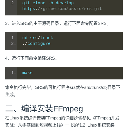
git clone 
-
b develop 
https
:
//gitee.com/ossrs/srs.git
3、进入SRS的主干源码目录，运行下面命令配置SRS。
cd srs
/
trunk
./
configure
4、运行下面命令编译SRS。
make
命令执行完毕，SRS的可执行程序srs就在srs/trunk/obj目录下
生成。
二、编译安装FFmpeg
在Linux系统编译安装FFmpeg的详细步骤参见《FFmpeg开发
实战：从零基础到短视频上线》一书的“1.2 Linux系统安装