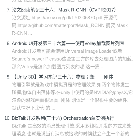
论文阅读笔记三十六：Mask R-CNN（CVPR2017）
论文源址:https://arxiv.org/pdf/1703.06870.pdf 开源代
码:https://github.com/matterport/Mask_RCNN 摘要 Mask
R-CNN ...
Android UI开发第三十六篇——使用Volley加载图片列表
Android开发者可能会使用Universal Image Loader或者
Square`s newer Picasso这些第三方的库去处理图片的加载,
那么Volley是怎么加载图片列表的呢,这一篇 ...
【Unity 3D】学习笔记三十六：物理引擎——刚体
物理引擎就是游戏中模拟真是的物理效果.如两个物体发生
碰撞,物体自由落体等.在unity中使用的是NVIDIA的physX,它
渲染的游戏画面很逼真. 刚体 刚体是一个很很中要的组件.
默认情况下,新创的 ...
BizTalk开发系列(三十六) Orchestration单实例执行
BizTalk 是高效的消息处理引擎,采用多线程并发的方式来处
理消息.也就是说当有消息被接收的时候就会产生一个新的