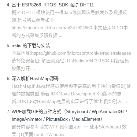
基于 ESP8266_RTOS_SDK 驱动 DHT11
概述 DHT11模块使用一根data线实现信号触发以及数据反
馈,信号格式参考如下
https://zhuanlan.zhihu.com/p/347904660 本文使用GPIO中
断的方式采集反馈数据 ...
redis 的下载与安装
下载地址:https://github.com/MicrosoftArchive/redis/releases
选择免安装包: 解压到路径 D:\Redis-x64-3.0.504 用管理员
权限打开 ...
深入解析HashMap源码
HashMap是Java程序员使用频率最高的用于映射(键值对)处
理的数据类型.随着JDK(Java Developmet Kit)版本的更
新,JDK1.8对HashMap底层的实现进行了优化,例如引入 ...
WPF加载GIF的五种方式（Storyboard / WpfAnimatedGif /
ImageAnimator / PictureBox / MediaElement）
部分内容参考博文WPF 如何显示gif 一.使用Storyboard 效
果: (1)页面xaml: <Window