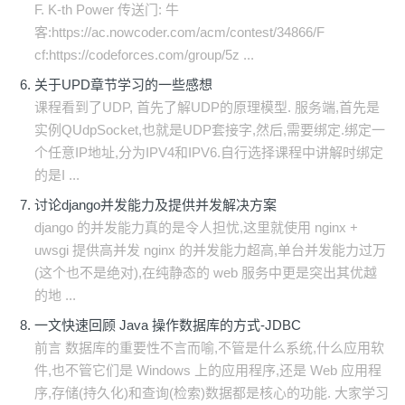
F. K-th Power 传送门: 牛
客:https://ac.nowcoder.com/acm/contest/34866/F
cf:https://codeforces.com/group/5z ...
关于UPD章节学习的一些感想
课程看到了UDP, 首先了解UDP的原理模型. 服务端,首先是
实例QUdpSocket,也就是UDP套接字,然后,需要绑定.绑定一
个任意IP地址,分为IPV4和IPV6.自行选择课程中讲解时绑定
的是I ...
讨论django并发能力及提供并发解决方案
django 的并发能力真的是令人担忧,这里就使用 nginx +
uwsgi 提供高并发 nginx 的并发能力超高,单台并发能力过万
(这个也不是绝对),在纯静态的 web 服务中更是突出其优越
的地 ...
一文快速回顾 Java 操作数据库的方式-JDBC
前言 数据库的重要性不言而喻,不管是什么系统,什么应用软
件,也不管它们是 Windows 上的应用程序,还是 Web 应用程
序,存储(持久化)和查询(检索)数据都是核心的功能. 大家学习