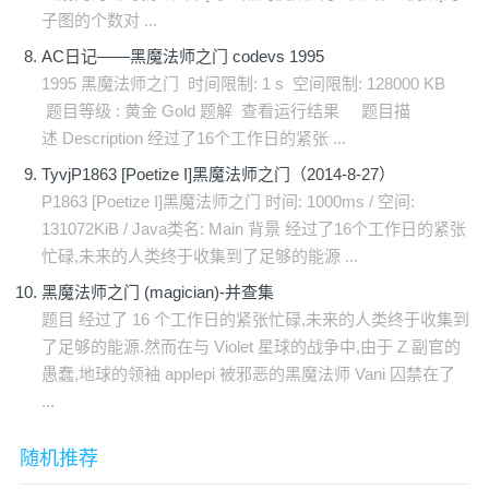
子图的个数对 ...
AC日记——黑魔法师之门 codevs 1995
1995 黑魔法师之门 时间限制: 1 s 空间限制: 128000 KB
题目等级 : 黄金 Gold 题解 查看运行结果 题目描
述 Description 经过了16个工作日的紧张 ...
TyvjP1863 [Poetize I]黑魔法师之门（2014-8-27）
P1863 [Poetize I]黑魔法师之门 时间: 1000ms / 空间:
131072KiB / Java类名: Main 背景 经过了16个工作日的紧张
忙碌,未来的人类终于收集到了足够的能源 ...
黑魔法师之门 (magician)-并查集
题目 经过了 16 个工作日的紧张忙碌,未来的人类终于收集到
了足够的能源.然而在与 Violet 星球的战争中,由于 Z 副官的
愚蠢,地球的领袖 applepi 被邪恶的黑魔法师 Vani 囚禁在了
...
随机推荐