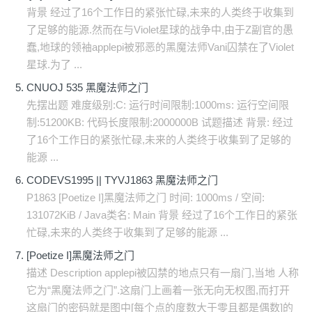
背景 经过了16个工作日的紧张忙碌,未来的人类终于收集到
了足够的能源.然而在与Violet星球的战争中,由于Z副官的愚
蠢,地球的领袖applepi被邪恶的黑魔法师Vani囚禁在了Violet
星球.为了 ...
CNUOJ 535 黑魔法师之门
先摆出题 难度级别:C: 运行时间限制:1000ms: 运行空间限
制:51200KB: 代码长度限制:2000000B 试题描述 背景: 经过
了16个工作日的紧张忙碌,未来的人类终于收集到了足够的
能源 ...
CODEVS1995 || TYVJ1863 黑魔法师之门
P1863 [Poetize I]黑魔法师之门 时间: 1000ms / 空间:
131072KiB / Java类名: Main 背景 经过了16个工作日的紧张
忙碌,未来的人类终于收集到了足够的能源 ...
[Poetize I]黑魔法师之门
描述 Description applepi被囚禁的地点只有一扇门,当地 人称
它为“黑魔法师之门”.这扇门上画着一张无向无权图,而打开
这扇门的密码就是图中[每个点的度数大于零且都是偶数]的