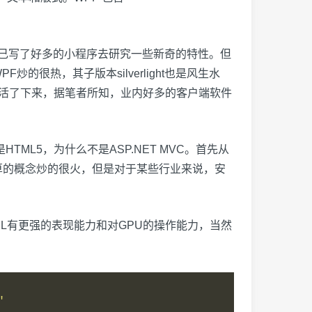
当时自己写了好多的小程序去研究一些新奇的特性。但
很热，其子版本silverlight也是风生水
PF却活了下来，据笔者所知，业内好多的客户端软件
L5，为什么不是ASP.NET MVC。首先从
算的概念炒的很火，但是对于某些行业来说，安
XAML有更强的表现能力和对GPU的操作能力，当然
"