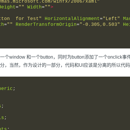
emas.microsoft.com/winfx/2006/xaml"
Height
=
""
Width
=
""
>
tton  for Test"
HorizontalAlignment
=
"Left"
Ma
th
=
""
RenderTransformOrigin
=
"-0.305,0.503"
He
dow 和一个button，同时为button添加了一个onclic
分，当然，作为设计的一部分，代码和UI应该是分离的所以代
neric
;
s
;
ls
;
nts
;