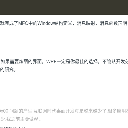
就完成了MFC中的Window结构定义，消息映射，消息函数声
序，如果需要炫丽的界面，WPF一定是你最佳的选择，不管从开
的研究。
0x00 问题的产生 互联网时代桌面开发真是越来越少了,很多应
我之前主要做W ...