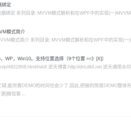
据绑定
数据绑定 系列目录: MVVM模式解析和在WPF中的实现(一)MVV
VVM模式简介
MVVM模式简介 系列目录: MVVM模式解析和在WPF中的实现(一
b，WP，Win10。支持位置选择（9个位置 ==》[X]）
tian/p/4822808.html#skill 逆天博客:http://dnt.dkil.net 
碌,能完善DEMO的时间也会少了,因此,把做的简易DEMO整体
微信客 ...