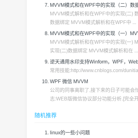
MVVM模式和在WPF中的实现（二）数
MVVM模式解析和在WPF中的实现(二) 
数据绑定 MVVM模式解析和在WPF中 ...
MVVM模式和在WPF中的实现（一）M
MVVM模式解析和在WPF中的实现(一) 
实现(二)数据绑定 MVVM模式解析和在 ...
逆天通用水印支持Winform，WPF，We
常用技能:http://www.cnblogs.com/duni
WPF 微信 MVVM
公司的同事离职了,接下来的日子可能会忙
志:WEB版微信协议部分功能分析.[完全开源]
随机推荐
linux的一些小问题