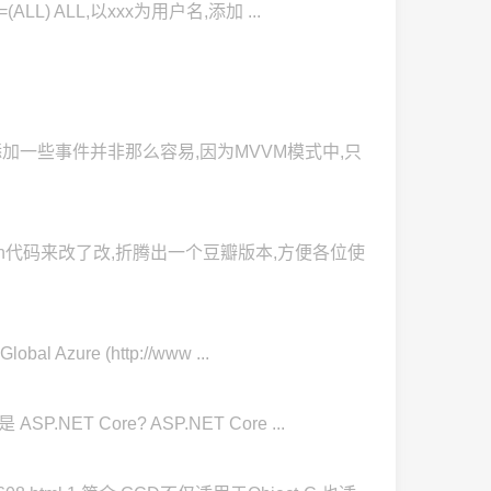
=(ALL) ALL,以xxx为用户名,添加 ...
框添加一些事件并非那么容易,因为MVVM模式中,只
hon代码来改了改,折腾出一个豆瓣版本,方便各位使
Azure (http://www ...
.NET Core? ASP.NET Core ...