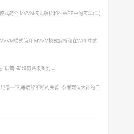
M模式简介 MVVM模式解析和在WPF中的实现(二)
)MVVM模式简介 MVVM模式解析和在WPF中的
逆天通用水印扩展篇~新增剪贴板系列 ...
先记录一下,等后续不断的完善. 参考两位大神的日