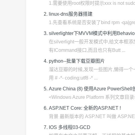
1.需要使用root权限时提示xxx is not sudo
linux-dns服务器搭建
1.先查看系统是否安装了bind rpm -qa|gr
silverlighter下MVVM模式中利用Behav
在silverlight一般开发模式中,给
有ICommand接口,而且也只有Butt ...
python--批量下载豆瓣图片
溜达豆瓣的时候,发现一些图片,懒得一个一
用 # -*- coding:utf8 -* ...
Azure China (8) 使用Azure PowerSh
<Windows Azure Platform 系列文章目录
ASP.NET Core: 全新的ASP.NET !
背景 最新版本的 ASP.NET 叫做 ASP.NET C
IOS 多线程03-GCD