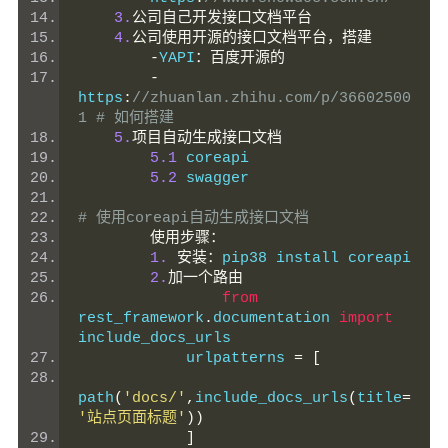
3.
公司自己开发接口文档平台
4.
公司使用开源的接口文档平台，搭建
-
YAPI
：百度开源的
-
https
:
//zhuanlan.zhihu.com/p/36602500
1 # 如何搭建
5.
项目自动生成接口文档
5.1
 coreapi
5.2
 swagger
# 使用coreapi自动生成接口文档
使用步骤：
1.
安装：
pip38 install coreapi
2.
加一个路由
from
rest_framework
.
documentation 
import
include_docs_urls
            urlpatterns 
=
[
path
(
'docs/'
,
include_docs_urls
(
title
=
'站点页面标题'
))
]