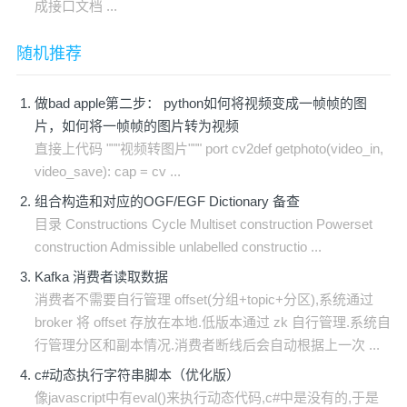
成接口文档 ...
随机推荐
做bad apple第二步： python如何将视频变成一帧帧的图
片，如何将一帧帧的图片转为视频
直接上代码 """视频转图片""" port cv2def getphoto(video_in,
video_save): cap = cv ...
组合构造和对应的OGF/EGF Dictionary 备查
目录 Constructions Cycle Multiset construction Powerset
construction Admissible unlabelled constructio ...
Kafka 消费者读取数据
消费者不需要自行管理 offset(分组+topic+分区),系统通过
broker 将 offset 存放在本地.低版本通过 zk 自行管理.系统自
行管理分区和副本情况.消费者断线后会自动根据上一次 ...
c#动态执行字符串脚本（优化版）
像javascript中有eval()来执行动态代码,c#中是没有的,于是