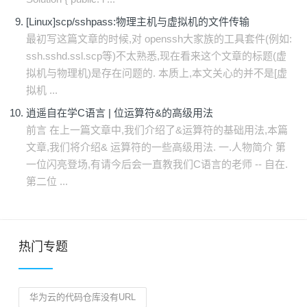
[Linux]scp/sshpass:物理主机与虚拟机的文件传输
最初写这篇文章的时候,对 openssh大家族的工具套件(例如:
ssh.sshd.ssl.scp等)不太熟悉,现在看来这个文章的标题(虚
拟机与物理机)是存在问题的. 本质上,本文关心的并不是[虚
拟机 ...
逍遥自在学C语言 | 位运算符&的高级用法
前言 在上一篇文章中,我们介绍了&运算符的基础用法,本篇
文章,我们将介绍& 运算符的一些高级用法. 一.人物简介 第
一位闪亮登场,有请今后会一直教我们C语言的老师 -- 自在.
第二位 ...
热门专题
华为云的代码仓库没有URL