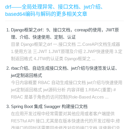
drf——全局处理异常、接口文档、jwt介绍、
based64编码与解码的更多相关文章
Django框架之drf：9、接口文档，coreapi的使用，JWT原
理、介绍、快速使用、定制、认证
目录 Django框架之drf 一.接口文档 二.CoreAPI文档生成器
1.使用方法 三.JWT 1.JWT原理及介绍 2.JWP快速使用 3.定
制返回格式 4.JTW的认证类 Django框架之 ...
rbac介绍、自动生成接口文档、jwt介绍与快速签发认证、
jwt定制返回格式
今日内容概要 RBAC 自动生成接口文档 jwt介绍与快速使用
jwt定制返回格式 jwt源码分析 内容详细 1.RBAC(重要) #
RBAC 是基于角色的访问控制(Role-Based Acces ...
Spring Boot 集成 Swagger 构建接口文档
在应用开发过程中经常需要对其他应用或者客户端提供
RESTful API 接口,尤其是在版本快速迭代的开发过程中,修
改接口的同时还需要同步修改对应的接口文档,这使我们总