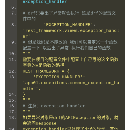
exception_handler
# drf只要出了异常就会执行 这是drf的配置文
件中的
'EXCEPTION_HANDLER'
:
'rest_framework.views.exception_handl
er'
# 但是源码是不能改的 我们可以自定义一个函数 
配置一下 以后出了异常 执行我们自己的函数
"""
需要在项目的配置文件中配置上自己写的这个函数 
字典的v是函数的路径
REST_FRAMEWORK = {
    'EXCEPTION_HANDLER': 
'app01.excepitons.common_exception_ha
ndler',
}
"""
# 注意：exception_handler
"""
如果异常对象是drf的APIException的对象，就
会返回Response
exception_handler只处理了drf的异常，其他