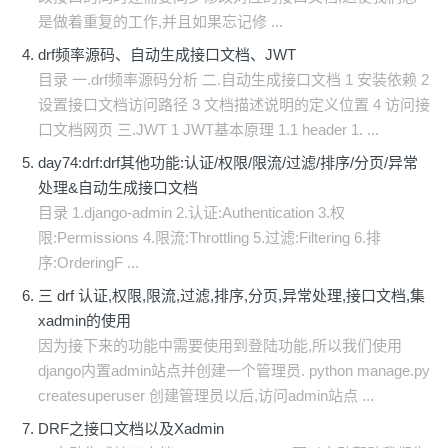
是做着重复的工作,并且如果忘记修 ...
drf频率源码、自动生成接口文档、JWT
目录 一.drf频率源码分析 二.自动生成接口文档 1 安装依赖 2
设置接口文档访问路径 3 文档描述说明的定义位置 4 访问接
口文档网页 三.JWT 1 JWT基本原理 1.1 header 1. ...
day74:drf:drf其他功能:认证/权限/限流/过滤/排序/分页/异常
处理&自动生成接口文档
目录 1.django-admin 2.认证:Authentication 3.权
限:Permissions 4.限流:Throttling 5.过滤:Filtering 6.排
序:OrderingF ...
三 drf 认证,权限,限流,过滤,排序,分页,异常处理,接口文档,集
xadmin的使用
因为接下来的功能中需要使用到登陆功能,所以我们使用
django内置admin站点并创建一个管理员. python manage.py
createsuperuser 创建管理员以后,访问admin站点 ...
DRF之接口文档以及Xadmin