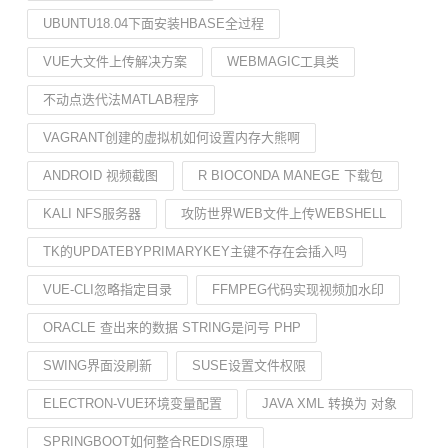
UBUNTU18.04下面安装HBASE全过程
VUE大文件上传解决方案
WEBMAGIC工具类
不动点迭代法MATLAB程序
VAGRANT创建的虚拟机如何设置内存大熊啊
ANDROID 视频截图
R BIOCONDA MANEGE 下载包
KALI NFS服务器
攻防世界WEB文件上传WEBSHELL
TK的UPDATEBYPRIMARYKEY主键不存在会插入吗
VUE-CLI忽略指定目录
FFMPEG代码实现视频加水印
ORACLE 查出来的数据 STRING是问号 PHP
SWING界面没刷新
SUSE设置文件权限
ELECTRON-VUE环境变量配置
JAVA XML 转换为 对象
SPRINGBOOT如何整合REDIS原理