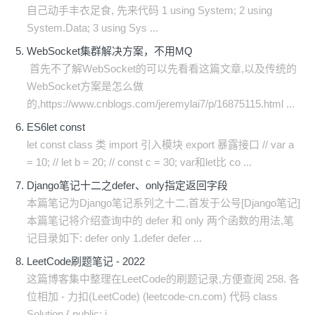
自己动手丰衣足食, 先来代码 1 using System; 2 using
System.Data; 3 using Sys ...
WebSocket集群解决方案，不用MQ
​ 首先不了解WebSocket的可以先看看这篇文章,以及传统的
WebSocket方案是怎么做
的,https://www.cnblogs.com/jeremylai7/p/16875115.html ...
ES6let const
let const class 类 import 引入模块 export 暴露接口 // var a
= 10; // let b = 20; // const c = 30; var和let比 co ...
Django笔记十二之defer、only指定返回字段
本篇笔记为Django笔记系列之十二,首发于公号[Django笔记]
本篇笔记将介绍查询中的 defer 和 only 两个函数的用法,笔
记目录如下: defer only 1.defer defer ...
LeetCode刷题笔记 - 2022
这篇博客集中整理在LeetCode的刷题记录,方便查阅 258. 各
位相加 - 力扣(LeetCode) (leetcode-cn.com) 代码 class
Solution { public: i ...