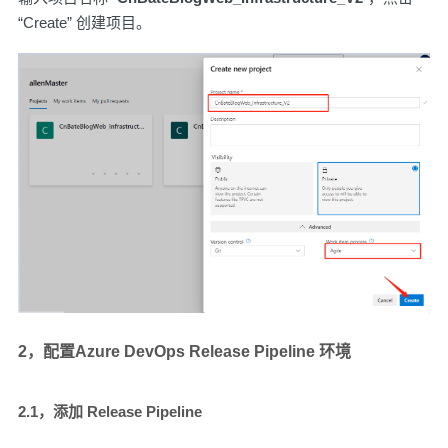
“Create” 创建项目。
2，配置Azure DevOps Release Pipeline 环境
2.1，添加 Release Pipeline