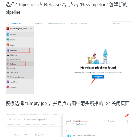
选择 “ Pipelines=》Releases”，点击 “New pipeline” 创建新的
pipeline
模板选择 “Empty job”，并且点击图中箭头所指的 “x” 关闭页面