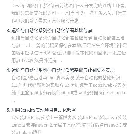
DevOps服务自动化部署前端项目~从开发完成到线上环境,
我们只需提交代码即可~ 一.引言 作为一名开发人员,日常工
作中我们除了需要负责代码的开发 ...
运维与自动化系列④自动化部署基础与git
运维与自动化系列④自动化部署基础与git 自动化部署基础
与git 一:上一篇的代码是保存在本地,但是在生产环境当中是
由版本控制进行代码管理,以便于发布代码和回滚,一般是使
用gitlib比较多,另外还有 ...
运维与自动化系列③自动化部署基础与shell脚本实现
自动化部署基础与shell脚本实现 关于自动化的基础知识:
1.1:当前代码部署的实现方式: 运维纯手工scp到web服务器
纯手工登录git服务器执行git pull或svn服务器执行svn upda
...
利用Jenkins实现项目自动化部署
1.安装Jenkins,参考上一篇博客:安装Jenkins 安装Java 安装
tomcat 安装maven 2.全局工具配置,填写好后点击save 3.安
装git plugin插件