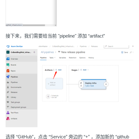
接下来，我们需要给当前 "pipeline" 添加 “artifact”
选择 “GitHub”，点击 “Service” 旁边的 “+” ，添加新的 “github