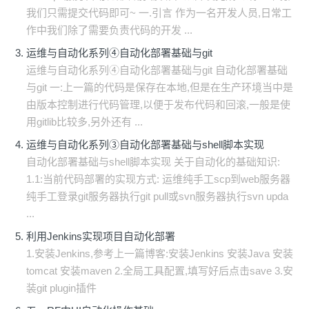
我们只需提交代码即可~ 一.引言 作为一名开发人员,日常工
作中我们除了需要负责代码的开发 ...
运维与自动化系列④自动化部署基础与git
运维与自动化系列④自动化部署基础与git 自动化部署基础
与git 一:上一篇的代码是保存在本地,但是在生产环境当中是
由版本控制进行代码管理,以便于发布代码和回滚,一般是使
用gitlib比较多,另外还有 ...
运维与自动化系列③自动化部署基础与shell脚本实现
自动化部署基础与shell脚本实现 关于自动化的基础知识:
1.1:当前代码部署的实现方式: 运维纯手工scp到web服务器
纯手工登录git服务器执行git pull或svn服务器执行svn upda
...
利用Jenkins实现项目自动化部署
1.安装Jenkins,参考上一篇博客:安装Jenkins 安装Java 安装
tomcat 安装maven 2.全局工具配置,填写好后点击save 3.安
装git plugin插件