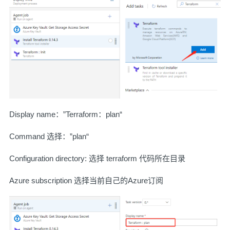
Display name：”Terraform：plan“
Command 选择：”plan“
Configuration directory: 选择 terraform 代码所在目录
Azure subscription 选择当前自己的Azure订阅