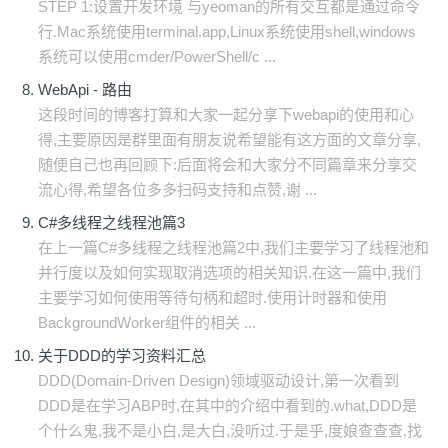
STEP 1:设置开发环境 与yeoman的所有交互都是通过命令
行.Mac系统使用terminal.app,Linux系统使用shell,windows
系统可以使用cmder/PowerShell/c ...
WebApi - 路由
这段时间的博客打算和大家一起分享下webapi的使用和心
得,主要原因是群里面有朋友说希望能有这方面的文章分享,
随便自己也再回顾下:后面将会和大家分不同篇章来分享交
流心得,希望各位多多扫码支持和点赞,谢 ...
C#多线程之线程池篇3
在上一篇C#多线程之线程池篇2中,我们主要学习了线程池和
并行度以及如何实现取消选项的相关知识.在这一篇中,我们
主要学习如何使用等待句柄和超时.使用计时器和使用
BackgroundWorker组件的相关 ...
关于DDD的学习资料汇总
DDD(Domain-Driven Design)领域驱动设计,第一次看到
DDD是在学习ABP时,在其中的介绍中看到的.what,DDD是
个什么鬼,我不是小白,是大白,没听过.于是乎,度娘查查查,找