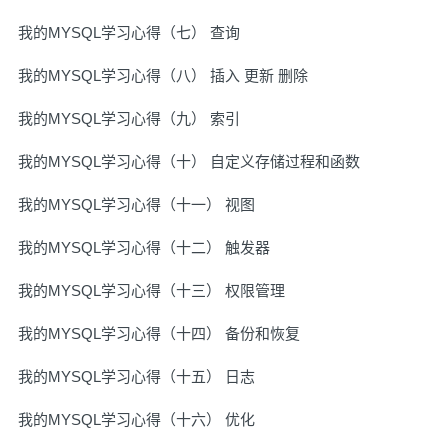
我的MYSQL学习心得（七） 查询
我的MYSQL学习心得（八） 插入 更新 删除
我的MYSQL学习心得（九） 索引
我的MYSQL学习心得（十） 自定义存储过程和函数
我的MYSQL学习心得（十一） 视图
我的MYSQL学习心得（十二） 触发器
我的MYSQL学习心得（十三） 权限管理
我的MYSQL学习心得（十四） 备份和恢复
我的MYSQL学习心得（十五） 日志
我的MYSQL学习心得（十六） 优化