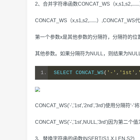
2、合并字符串函数CONCAT_WS（x,s1,s2,.....
CONCAT_WS（x,s1,s2,......）,CONCAT
第一个参数x是其他参数的分隔符，分隔符的位
其他参数。如果分隔符为NULL，则结果为NUL
SELECT CONCAT_WS
(
'-'
,
'1st'
,
CONCAT_WS('-','1st','2nd','3rd')使用
CONCAT_WS('-','1st',NULL,'3rd'
3、替换字符串的函数INSERT(S1,X,LEN,S2)