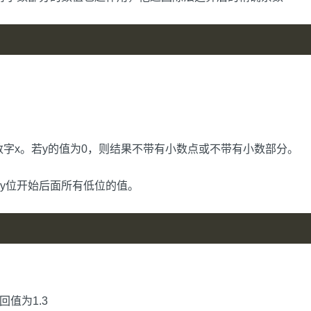
位的数字x。若y的值为0，则结果不带有小数点或不带有小数部分。
第y位开始后面所有低位的值。
回值为1.3