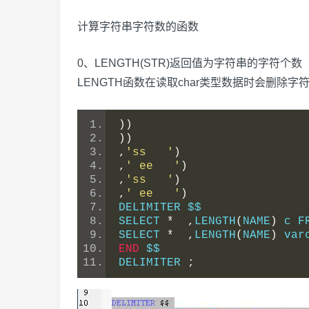
计算字符串字符数的函数
0、LENGTH(STR)返回值为字符串的字符个数（s
LENGTH函数在读取char类型数据时会删除字符
))
))
,
'ss   '
)
,
' ee   '
)
,
'ss   '
)
,
' ee   '
)
DELIMITER $$
SELECT 
*
,
LENGTH
(
NAME
)
 c F
SELECT 
*
,
LENGTH
(
NAME
)
 var
END
 $$
DELIMITER 
;