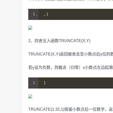
,)
2、四舍五入函数TRUNCATE(X,Y)
TRUNCATE(X,Y)返回被舍去至小数点后y
若y设为负数，则截去（归零）x小数点左边起
)
TRUNCATE(1.32,1)保留小数点后一位数字，返