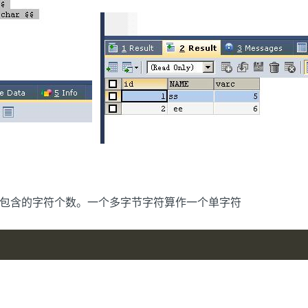
串str所包含的字符个数。一个多字节字符算作一个单字符