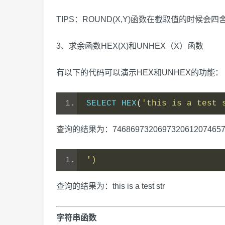
TIPS：ROUND(X,Y)函数在截取值的时候会
3、求余函数HEX(X)和UNHEX（X）函数
有以下的代码可以演示HEX和UNHEX的功能：
SELECT HEX
(
'this is a test 
查询的结果为：74686973206973206120746573
')
查询的结果为：this is a test str
字符串函数