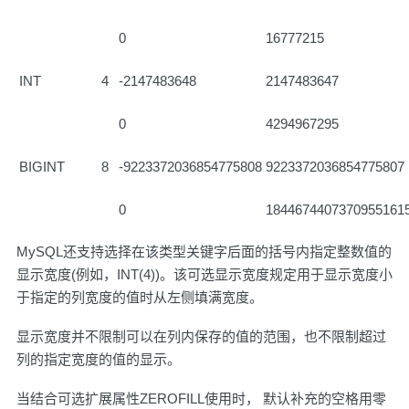
0
16777215
INT
4
-2147483648
2147483647
0
4294967295
BIGINT
8
-9223372036854775808
9223372036854775807
0
1844674407370955161
MySQL还支持选择在该类型关键字后面的括号内指定整数值的
显示宽度(例如，INT(4))。该可选显示宽度规定用于显示宽度小
于指定的列宽度的值时从左侧填满宽度。
显示宽度并不限制可以在列内保存的值的范围，也不限制超过
列的指定宽度的值的显示。
当结合可选扩展属性ZEROFILL使用时， 默认补充的空格用零