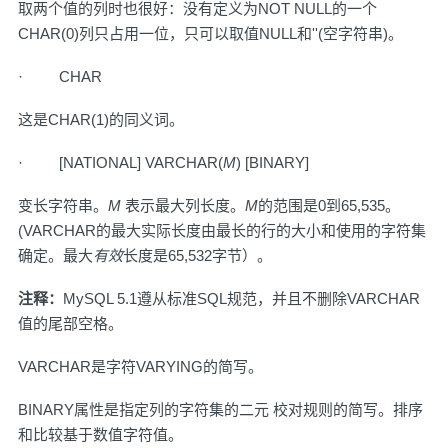
取两个值的列时也很好：没有定义为NOT NULL的一个
CHAR(0)列只占用一位，只可以取值NULL和''(空字符串)。
· CHAR
这是CHAR(1)的同义词。
· [NATIONAL] VARCHAR(
M
) [BINARY]
变长字符串。
M
表示最大列长度。
M
的范围是0到65,535。
(VARCHAR的最大实际长度由最长的行的大小和使用的字符集
确定。最大
有效
长度是65,532字节）。
注释：
MySQL 5.1遵从标准SQL规范，并且不删除VARCHAR
值的尾部空格。
VARCHAR是字符VARYING的简写。
BINARY属性是指定列的字符集的二元 校对规则的简写。排序
和比较基于数值字符值。