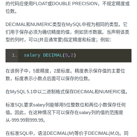
的代码应使用FLOAT或DOUBLE PRECISION，不规定精度或
位数。
DECIMAL和NUMERIC类型在MySQL中视为相同的类型。它
们用于保存必须为确切精度的值，例如货币数据。当声明该类
型的列时，可以(并且通常要)指定精度和标度；例如：
salary DECIMAL
(
5
,
2
)
在该例子中，5是精度，2是标度。精度表示保存值的主要位
数，标度表示小数点后面可以保存的位数。
在MySQL 5.1中以二进制格式保存DECIMAL和NUMERIC值。
标准SQL要求salary列能够用5位整数位和两位小数保存任何
值。因此，在这种情况下可以保存在salary列的值的范围是
从-999.99到999.99。
在标准SQL中，语法DECIMAL(
M
)等价于DECIMAL(
M
,0)。同