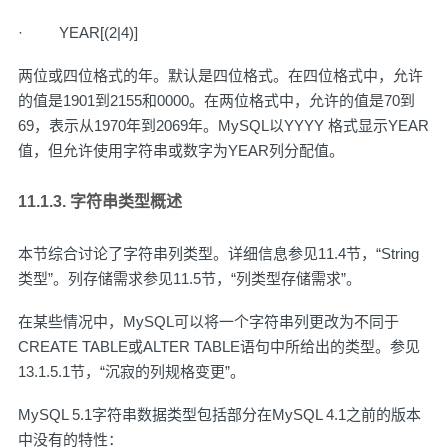
· YEAR[(2|4)]
两位或四位格式的年。默认是四位格式。在四位格式中，允许
的值是1901到2155和0000。在两位格式中，允许的值是70到
69，表示从1970年到2069年。MySQL以YYYY 格式显示YEAR
值，但允许使用字符串或数字为YEAR列分配值。
11.1.3. 字符串类型概述
本节综合讨论了字符串列类型。详细信息参见
11.4节，“String
类型”
。列存储需求参见
11.5节，“列类型存储需求”
。
在某些情况中，MySQL可以将一个字符串列更改为不同于
CREATE TABLE或ALTER TABLE语句中所给出的类型。参见
13.1.5.1节，“沉寂的列规格变更”
。
MySQL 5.1字符串数据类型包括部分在MySQL 4.1之前的版本
中没有的特性：