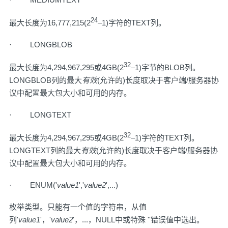
24
最大长度为16,777,215(2
–1)字符的TEXT列。
· LONGBLOB
32
最大长度为4,294,967,295或4GB(2
–1)字节的BLOB列。
LONGBLOB列的最大
有效
(允许的)长度取决于客户端/服务器协
议中配置最大包大小和可用的内存。
· LONGTEXT
32
最大长度为4,294,967,295或4GB(2
–1)字符的TEXT列。
LONGTEXT列的最大
有效
(允许的)长度取决于客户端/服务器协
议中配置最大包大小和可用的内存。
· ENUM('
value1
','
value2
',...)
枚举类型。只能有一个值的字符串，从值
列'
value1
'，'
value2
'，...，NULL中或特殊 ''错误值中选出。