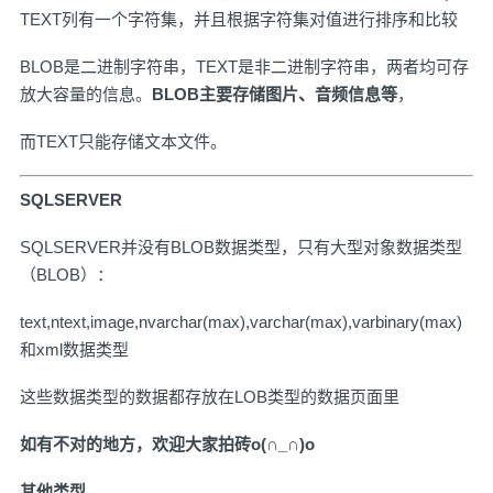
TEXT列有一个字符集，并且根据字符集对值进行排序和比较
BLOB是二进制字符串，TEXT是非二进制字符串，两者均可存
放大容量的信息。
BLOB主要存储图片、音频信息等
，
而TEXT只能存储文本文件。
SQLSERVER
SQLSERVER并没有BLOB数据类型，只有大型对象数据类型
（BLOB）：
text,ntext,image,nvarchar(max),varchar(max),varbinary(max)
和xml数据类型
这些数据类型的数据都存放在LOB类型的数据页面里
如有不对的地方，欢迎大家拍砖o(∩_∩)o
其他类型