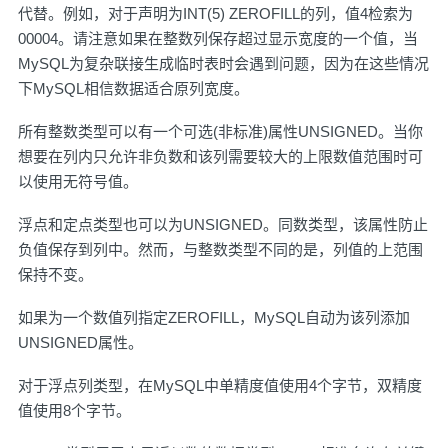
代替。例如，对于声明为INT(5) ZEROFILL的列，值4检索为
00004。请注意如果在整数列保存超过显示宽度的一个值，当
MySQL为复杂联接生成临时表时会遇到问题，因为在这些情况
下MySQL相信数据适合原列宽度。
所有整数类型可以有一个可选(非标准)属性UNSIGNED。当你
想要在列内只允许非负数和该列需要较大的上限数值范围时可
以使用无符号值。
浮点和定点类型也可以为UNSIGNED。同数类型，该属性防止
负值保存到列中。然而，与整数类型不同的是，列值的上范围
保持不变。
如果为一个数值列指定ZEROFILL，MySQL自动为该列添加
UNSIGNED属性。
对于浮点列类型，在MySQL中单精度值使用4个字节，双精度
值使用8个字节。