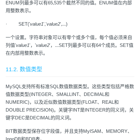
ENUM列最多可以有65,535个截然不同的值。ENUM值在内部
用整数表示。
· SET('
value1
','
value2
',...)
一个设置。字符串对象可以有零个或多个值，每个值必须来自
列值'
value1
'，'
value2
'，...SET列最多可以有64个成员。SET值
在内部用整数表示。
11.2. 数值类型
MySQL支持所有标准SQL数值数据类型。这些类型包括严格数
值数据类型(INTEGER、SMALLINT、DECIMAL和
NUMERIC)，以及近似数值数据类型(FLOAT、REAL和
DOUBLE PRECISION)。关键字INT是INTEGER的同义词，关
键字DEC是DECIMAL的同义词。
BIT数据类型保存位字段值，并且支持MyISAM、MEMORY、
InnoDB和BDB表。