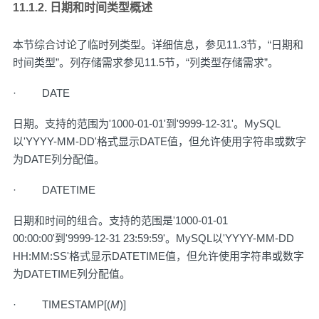
11.1.2. 日期和时间类型概述
本节综合讨论了临时列类型。详细信息，参见
11.3节，“日期和
时间类型”
。列存储需求参见
11.5节，“列类型存储需求”
。
· DATE
日期。支持的范围为'1000-01-01'到'9999-12-31'。MySQL
以'YYYY-MM-DD'格式显示DATE值，但允许使用字符串或数字
为DATE列分配值。
· DATETIME
日期和时间的组合。支持的范围是'1000-01-01
00:00:00'到'9999-12-31 23:59:59'。MySQL以'YYYY-MM-DD
HH:MM:SS'格式显示DATETIME值，但允许使用字符串或数字
为DATETIME列分配值。
· TIMESTAMP[(
M
)]