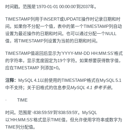
时间戳。范围是'1970-01-01 00:00:00'到2037年。
TIMESTAMP列用于INSERT或UPDATE操作时记录日期和时
间。如果你不分配一个值，表中的第一个TIMESTAMP列自动
设置为最近操作的日期和时间。也可以通过分配一个NULL
值，将TIMESTAMP列设置为当前的日期和时间。
TIMESTAMP值返回后显示为'YYYY-MM-DD HH:MM:SS'格式
的字符串，显示宽度固定为19个字符。如果想要获得数字值，
应在TIMESTAMP 列添加+0。
注释：
MySQL 4.1以前使用的TIMESTAMP格式在MySQL 5.1
中不支持；关于旧格式的信息参见
MySQL 4.1 参考手册
。
· TIME
时间。范围是'-838:59:59'到'838:59:59'。MySQL
以'HH:MM:SS'格式显示TIME值，但允许使用字符串或数字为
TIME列分配值。