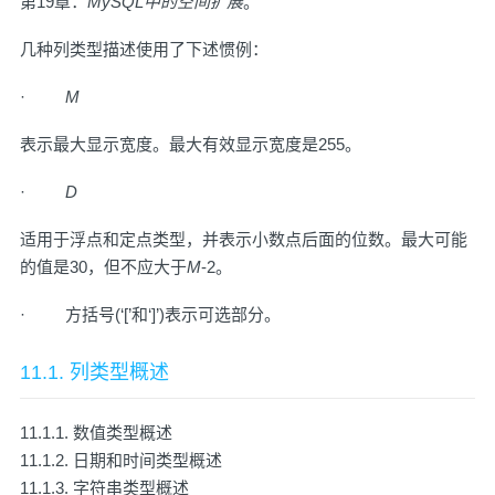
第19章：
MySQL中的空间扩展
。
几种列类型描述使用了下述惯例：
·
M
表示最大显示宽度。最大有效显示宽度是255。
·
D
适用于浮点和定点类型，并表示小数点后面的位数。最大可能
的值是30，但不应大于
M
-2。
· 方括号(‘[’和‘]’)表示可选部分。
11.1. 列类型概述
11.1.1. 数值类型概述
11.1.2. 日期和时间类型概述
11.1.3. 字符串类型概述