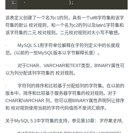
·
);
该表定义创建了一个名为c1的列，具有一个utf8字符集和该字
符集的默认 校对规则，和一个名为c2的列以及latin1字符集和
该字符集的二元 校对规则。二元校对规则对大小写不敏感。
· MySQL 5.1用字符单位解释在字符列定义中的长度规
范。(以前的一些MySQL版本以字节解释长度）。
· 对于CHAR、VARCHAR和TEXT类型，BINARY属性可
以为列分配该列字符集的 校对规则。
· 字符列的排序和比较基于分配给列的字符集。在以前的
版本中，排序和比较基于服务器字符集的校对规则。对于
CHAR和VARCHAR 列，你可以用BINARY属性声明列让排序
和 校对规则使用当前的字符代码值而不是词汇顺序。
关于MySQL 5.1中字符集的支持，参见
第10章：
字符集支持
。