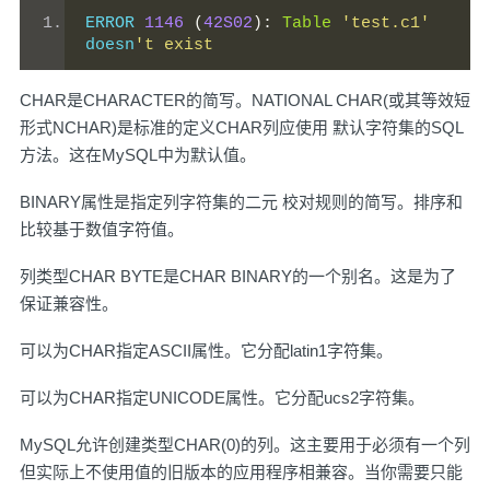
ERROR 
1146
(
42S02
):
Table
'test.c1'
doesn
't exist
CHAR是CHARACTER的简写。NATIONAL CHAR(或其等效短
形式NCHAR)是标准的定义CHAR列应使用 默认字符集的SQL
方法。这在MySQL中为默认值。
BINARY属性是指定列字符集的二元 校对规则的简写。排序和
比较基于数值字符值。
列类型CHAR BYTE是CHAR BINARY的一个别名。这是为了
保证兼容性。
可以为CHAR指定ASCII属性。它分配latin1字符集。
可以为CHAR指定UNICODE属性。它分配ucs2字符集。
MySQL允许创建类型CHAR(0)的列。这主要用于必须有一个列
但实际上不使用值的旧版本的应用程序相兼容。当你需要只能