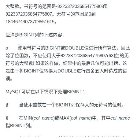
大整数。带符号的范围是-9223372036854775808到
9223372036854775807。无符号的范围是0到
18446744073709551615。
应清楚BIGINT列的下述内容：
o 使用带符号的BIGINT或DOUBLE值进行所有算法，因此
除了位函数，不应使用大于9223372036854775807(63位)的无
符号的大整数! 如果这样做，结果中的最后几位可能出错，这
是由于将BIGINT值转换为DOUBLE进行四舍五入时造成的错
误。
MySQL可以在以下情况下处理BIGINT：
§ 当使用整数在一个BIGINT列保存大的无符号的值时。
§ 在MIN(
col_name
)或MAX(
col_name
)中，其中
col_name
指BIGINT列。