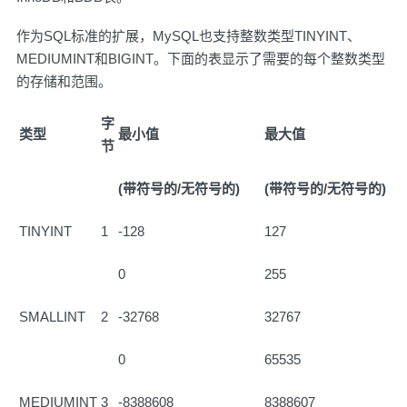
作为SQL标准的扩展，MySQL也支持整数类型TINYINT、
MEDIUMINT和BIGINT。下面的表显示了需要的每个整数类型
的存储和范围。
字
类型
最小值
最大值
节
(带符号的/无符号的)
(带符号的/无符号的)
TINYINT
1
-128
127
0
255
SMALLINT
2
-32768
32767
0
65535
MEDIUMINT
3
-8388608
8388607