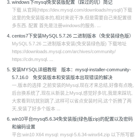
windows下mysql免安装版配置（踩过的坑）简记
下载 从官网(https://dev.mysql.com/downloads/mysql/)下载
这里的免安装版本的,相对来说干净,但是需要自己来配置很
多东西. 配置 首先是注册windows的服务. ...
centos7下安装MySQL 5.7.26 二进制版本（免安装绿色版）
MySQL 5.7.26 二进制版本安装(免安装绿色版) 下载地址
https://downloads.mysql.com/archives/community/
https://cdn.mysql. ...
安装MYSQL详细教程 版本：mysql-installer-community-
5.7.16.0 免安装版本和安装版本出现错误的解决
一.版本的选择 之前安装的Mysql,现在才来总结,好像有点晚,
后台换系统了,现在从新装上Mysql,感觉好多坑,我是来踩坑,
大家看到坑就别跳了,这样可以省点安装时间,这个折腾了两
天,安装了好多个版本 ...
win10平台mysql5.6.34免安装版(绿色版zip)的配置以及密码
和编码设置
平台:win10 X64 mysql: mysql-5.6.34-winx64.zip 以下所写都