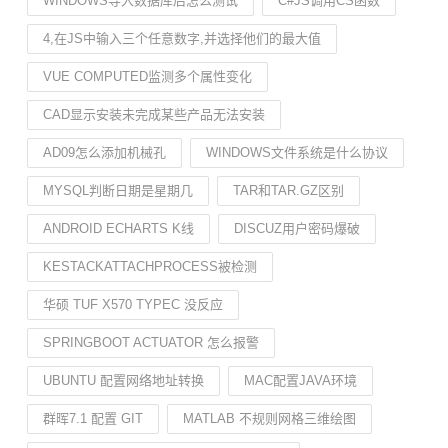
WINDOWS导入数据库后怎么测试
C#JS调用CS函数
4,在JS中输入三个任意数字,并选择他们的最大值
VUE COMPUTED监测多个属性变化
CAD显示安装未完成某些产品无法安装
AD09怎么添加机械孔
WINDOWS文件系统是什么协议
MYSQL判断日期是星期几
TAR和TAR.GZ区别
ANDROID ECHARTS K线
DISCUZ用户密码爆破
KESTACKATTACHPROCESS被检测
华硕 TUF X570 TYPEC 没反应
SPRINGBOOT ACTUATOR 怎么报警
UBUNTU 配置网络地址转换
MAC配置JAVA环境
群晖7.1 配置 GIT
MATLAB 不规则网格三维绘图