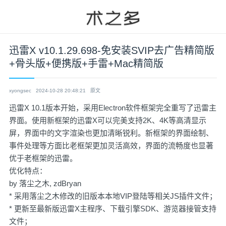
迅雷X v10.1.29.698-免安装SVIP去广告精简版
+骨头版+便携版+手雷+Mac精简版
xyongsec
2024-10-28 20:48:21
原文
迅雷X 10.1版本开始，采用Electron软件框架完全重写了迅雷主
界面。使用新框架的迅雷X可以完美支持2K、4K等高清显示
屏，界面中的文字渲染也更加清晰锐利。新框架的界面绘制、
事件处理等方面比老框架更加灵活高效，界面的流畅度也显著
优于老框架的迅雷。
优化特点：
by 落尘之木, zdBryan
* 采用落尘之木修改的旧版本本地VIP登陆等相关JS插件文件；
* 更新至最新版迅雷X主程序、下载引擎SDK、游览器接管支持
文件；