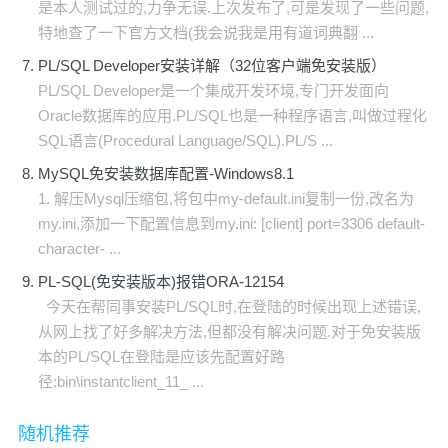
是本人测试过的,力争无误.上次发布了,可是发现了一些问题,
特地查了一下官方文档(我会说我是用有道词典翻 ...
PL/SQL Developer安装详解（32位客户端免安装版）
PL/SQL Developer是一个集成开发环境,专门开发面向
Oracle数据库的应用.PL/SQL也是一种程序语言,叫做过程化
SQL语言(Procedural Language/SQL).PL/S ...
MySQL免安装数据库配置-Windows8.1
1. 解压Mysql压缩包,将包中my-default.ini复制一份,改名为
my.ini,添加一下配置信息到my.ini: [client] port=3306 default-
character- ...
PL-SQL(免安装版本)报错ORA-12154
今天在帮同事安装PL/SQL时,在登陆的时候出现上述错误,
从网上找了好多解决方法,但都没有解决问题.对于免安装版
本的PL/SQL在登陆是应该先配置好路
径:bin\instantclient_11_ ...
随机推荐