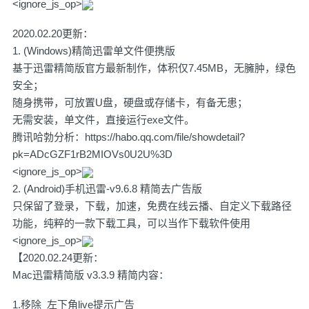
<ignore_js_op>
2020.02.20更新：
1. (Windows)精简迅雷单文件便携版
基于迅雷精简版官方最新制作，体积仅7.45MB，无臃肿，绿色
安全；
随身携带，可放置U盘，硬盘或存储卡，有备无患；
无需安装，单文件，直接运行exe文件。
腾讯哈勃分析：
https://habo.qq.com/file/showdetail?
pk=ADcGZF1rB2MIOVs0U2U%3D
<ignore_js_op>
2. (Android)手机迅雷-v9.6.8 精简去广告版
只保留了登录，下载，加速，免费在线云播、自定义下载路径
功能，纯粹的一款下载工具，可以当作下载软件使用
<ignore_js_op>
【2020.02.24更新：
Mac迅雷精简版 v3.3.9 精简内容：
1.移除 左下角live提示广告