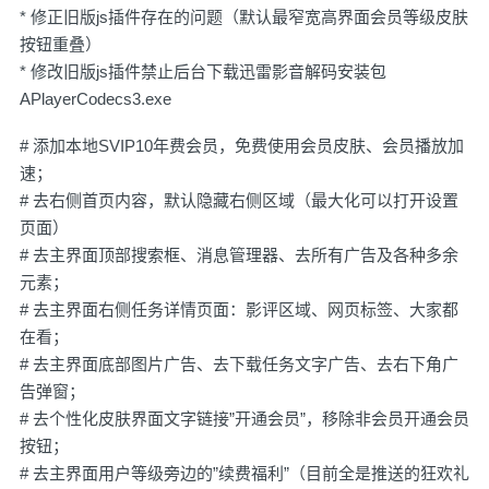
* 修正旧版js插件存在的问题（默认最窄宽高界面会员等级皮肤
按钮重叠）
* 修改旧版js插件禁止后台下载迅雷影音解码安装包
APlayerCodecs3.exe
# 添加本地SVIP10年费会员，免费使用会员皮肤、会员播放加
速；
# 去右侧首页内容，默认隐藏右侧区域（最大化可以打开设置
页面）
# 去主界面顶部搜索框、消息管理器、去所有广告及各种多余
元素；
# 去主界面右侧任务详情页面：影评区域、网页标签、大家都
在看；
# 去主界面底部图片广告、去下载任务文字广告、去右下角广
告弹窗；
# 去个性化皮肤界面文字链接”开通会员”，移除非会员开通会员
按钮；
# 去主界面用户等级旁边的”续费福利”（目前全是推送的狂欢礼