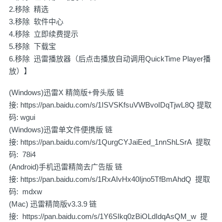
2.移除 精选
3.移除 软件中心
4.移除 立即续费提示
5.移除 下载宝
6.移除 迅雷播放器（后点击播放自动调用QuickTime Player播
放）】
(Windows)迅雷X 精简版+骨头版 链
接:
https://pan.baidu.com/s/1ISVSKfsuVWBvoIDqTjwL8Q
提取
码: wgui
(Windows)迅雷单文件便携版 链
接:
https://pan.baidu.com/s/1QurgCYJaiEed_1nnShLSrA
提取
码: 78i4
(Android)手机迅雷精简去广告版 链
接:
https://pan.baidu.com/s/1RxAIvHx40Ijno5TfBmAhdQ
提取
码: mdxw
(Mac) 迅雷精简版v3.3.9 链
接:
https://pan.baidu.com/s/1Y6SIkq0zBiOLdIdqAsQM_w
提