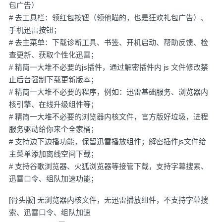
包广告）
# 去工具栏：领红包按钮（领他瞄的，也是狂欢礼包广告）、
手机迅雷按钮；
# 去主菜单：下载诊断工具、书签、开机启动、帮助反馈、检
查更新、获取个性化迅雷；
# 精简一大堆不必要的js插件，通过解密插件内 js 文件修改禁
止后台强制下载更新版本；
# 精简一大堆不必要的程序，例如：迅雷基础服务、浏览器内
核引擎、在线升级组件等；
# 精简一大堆不必要的浏览器内核文件，官方版好垃圾，进程
服务驱动给你来个全家桶；
# 支持边下边播功能，保留迅雷播放组件；解密插件js文件给
主菜单添加离线空间下载；
# 支持谷歌浏览器、火狐浏览器等接管下载，支持字幕搜索、
迅雷口令、组队加速功能；
[骨头版] 无浏览器内核文件，无迅雷播放组件，不支持字幕搜
索、迅雷口令、组队加速