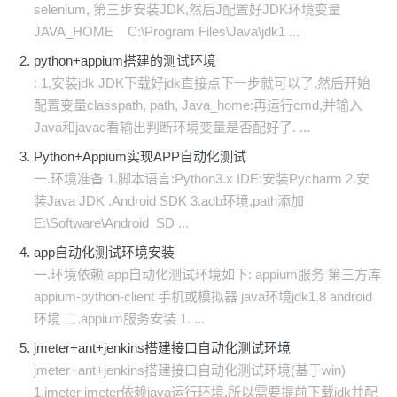
selenium, 第三步安装JDK,然后J配置好JDK环境变量
JAVA_HOME C:\Program Files\Java\jdk1 ...
python+appium搭建的测试环境
: 1,安装jdk JDK下载好jdk直接点下一步就可以了,然后开始
配置变量classpath, path, Java_home:再运行cmd,并输入
Java和javac看输出判断环境变量是否配好了. ...
Python+Appium实现APP自动化测试
一.环境准备 1.脚本语言:Python3.x IDE:安装Pycharm 2.安
装Java JDK .Android SDK 3.adb环境,path添加
E:\Software\Android_SD ...
app自动化测试环境安装
一.环境依赖 app自动化测试环境如下: appium服务 第三方库
appium-python-client 手机或模拟器 java环境jdk1.8 android
环境 二.appium服务安装 1. ...
jmeter+ant+jenkins搭建接口自动化测试环境
jmeter+ant+jenkins搭建接口自动化测试环境(基于win)
1.jmeter jmeter依赖java运行环境,所以需要提前下载jdk并配