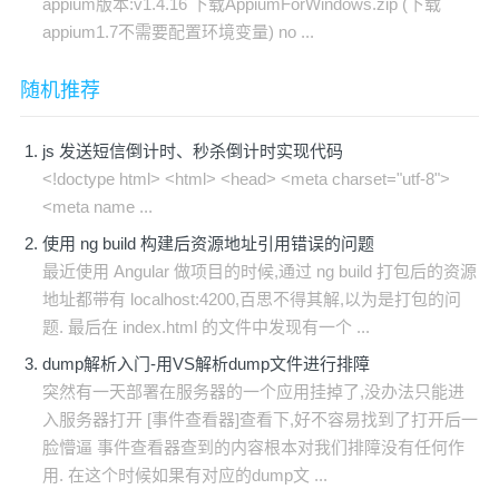
appium版本:v1.4.16 下载AppiumForWindows.zip (下载
appium1.7不需要配置环境变量) no ...
随机推荐
js 发送短信倒计时、秒杀倒计时实现代码
<!doctype html> <html> <head> <meta charset="utf-8">
<meta name ...
使用 ng build 构建后资源地址引用错误的问题
最近使用 Angular 做项目的时候,通过 ng build 打包后的资源
地址都带有 localhost:4200,百思不得其解,以为是打包的问
题. 最后在 index.html 的文件中发现有一个 ...
dump解析入门-用VS解析dump文件进行排障
突然有一天部署在服务器的一个应用挂掉了,没办法只能进
入服务器打开 [事件查看器]查看下,好不容易找到了打开后一
脸懵逼 事件查看器查到的内容根本对我们排障没有任何作
用. 在这个时候如果有对应的dump文 ...