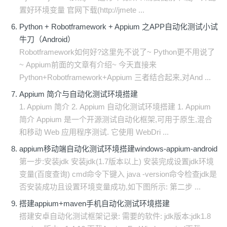
置好环境变量 官网下载(http://jmete ...
Python + Robotframework + Appium 之APP自动化测试小试
牛刀（Android）
Robotframework如何好?这里先不说了~ Python更不用说了
~ Appium前面的文章有介绍~ 今天直接来
Python+Robotframework+Appium 三者结合起来,对And ...
Appium 简介与自动化测试环境搭建
1. Appium 简介 2. Appium 自动化测试环境搭建 1. Appium
简介 Appium 是一个开源测试自动化框架,可用于原生,混合
和移动 Web 应用程序测试. 它使用 WebDri ...
appium移动端自动化测试环境搭建windows-appium-android
第一步:安装jdk 安装jdk(1.7版本以上) 安装完成设置jdk环境
变量(百度查询) cmd命令下键入 java -version命令检查jdk是
否安装成功且设置环境变量成功,如下图所示: 第二步 ...
搭建appium+maven手机自动化测试环境搭建
搭建安卓自动化测试框架记录: 需要的软件: jdk版本:jdk1.8