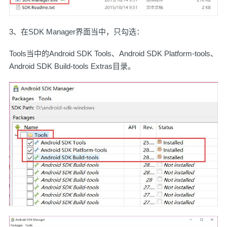
3、在SDK Manager界面当中，只勾选：
Tools当中的Android SDK Tools、Android SDK Platform-tools、
Android SDK Build-tools Extras目录。