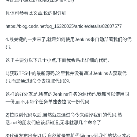
具体可参看此文章,说的很详细:
https://blog.csdn.net/qq_16320025/article/details/82897577
4.最关键的一步来了,就是如何使用Jenkins来自动部署我们的代
码.
这里主要分以下几个小点,下面我会贴出详细的代码.
1)获取TFS中的最新源码,这里我并没有通过Jenkins去获取代
码,而是通过tf命令去拉取代码的.
这样的好处就是,所有的Jenkins任务的源代码,我都可以使用同
一份,而不用每个任务单独去拉取一份代码.
2)拉取到代码以后,自然就是通过命令来编译我们的代码,熟
悉.net的朋友们应该都知道,无非就那几个命令了
3)代码发布出来以后,自然就是要将代码copy到我们的站点或者