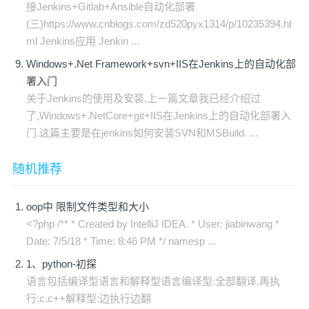
接Jenkins+Gitlab+Ansible自动化部署
(三)https://www.cnblogs.com/zd520pyx1314/p/10235394.ht
ml Jenkins应用 Jenkin ...
Windows+.Net Framework+svn+IIS在Jenkins上的自动化部
署入门
关于Jenkins的使用及安装,上一篇文章我已经介绍过
了,Windows+.NetCore+git+IIS在Jenkins上的自动化部署入
门.这篇主要是在jenkins如何安装SVN和MSBuild. ...
随机推荐
oop中 限制文件类型和大小
<?php /** * Created by IntelliJ IDEA. * User: jiabinwang *
Date: 7/5/18 * Time: 8:46 PM */ namesp ...
1、python-初探
语言包括编译型语言和解释型语言编译型:全部翻译,再执
行:c.c++解释型:边执行边翻