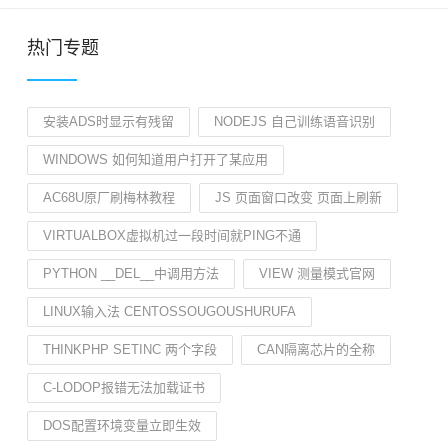
热门专题
安装ADS时显示有残留
NODEJS 自己训练语音识别
WINDOWS 如何知道用户打开了某应用
AC68U原厂刷梅林教程
JS 页面窗口改变 页面上刷新
VIRTUALBOX虚拟机过一段时间就PING不通
PYTHON __DEL__中调用方法
VIEW 测量模式官网
LINUX输入法 CENTOSSOUGOUSHURUFA
THINKPHP SETINC 两个字段
CAN隔离芯片的全称
C-LODOP报错无法加载证书
DOS配置环境变量立即生效