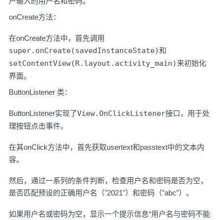
户输入的用户名和密码。
onCreate方法：
在onCreate方法中，首先调用
super.onCreate(savedInstanceState)
和
setContentView(R.layout.activity_main)
来初始化
界面。
ButtonListener 类：
ButtonListener实现了
View.OnClickListener
接口，用于处
理按钮点击事件。
在其onClick方法中，首先获取usertext和passtext中的文本内
容。
然后，通过一系列的条件判断，检查用户名和密码是否为空，
是否匹配预设的正确用户名（"2021"）和密码（"abc"）。
如果用户名或密码为空，显示一个提示信息“用户名与密码不能