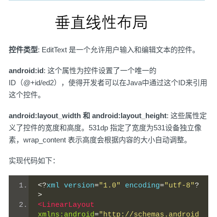
控件类型
: EditText 是一个允许用户输入和编辑文本的控件。
android:id
: 这个属性为控件设置了一个唯一的
ID（@+id/ed2），使得开发者可以在Java中通过这个ID来引用
这个控件。
android:layout_width 和 android:layout_height
: 这些属性定
义了控件的宽度和高度。531dp 指定了宽度为531设备独立像
素，wrap_content 表示高度会根据内容的大小自动调整。
实现代码如下：
<?
xml version
=
"1.0"
 encoding
=
"utf-8"
?
>
<LinearLayout
xmlns:android
=
"http://schemas.android