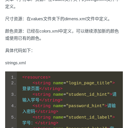
定义。
尺寸资源：在values文件夹下的dimens.xml文件中定义。
颜色资源：已经在colors.xml中定义，可以继续添加新的颜色
或使用已有的颜色。
具体代码如下：
strings.xml
<resources>
<string
name
=
"login_page_title"
>
登录页面
</string>
<string
name
=
"student_id_hint"
>
请
输入学号
</string>
<string
name
=
"password_hint"
>
请输
入密码
</string>
<string
name
=
"student_id_label"
>
学号：
</string>