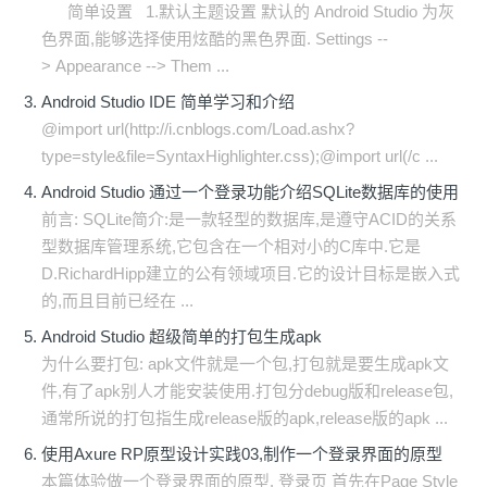
简单设置 1.默认主题设置 默认的 Android Studio 为灰
色界面,能够选择使用炫酷的黑色界面. Settings --
> Appearance --> Them ...
Android Studio IDE 简单学习和介绍
@import url(http://i.cnblogs.com/Load.ashx?
type=style&file=SyntaxHighlighter.css);@import url(/c ...
Android Studio 通过一个登录功能介绍SQLite数据库的使用
前言: SQLite简介:是一款轻型的数据库,是遵守ACID的关系
型数据库管理系统,它包含在一个相对小的C库中.它是
D.RichardHipp建立的公有领域项目.它的设计目标是嵌入式
的,而且目前已经在 ...
Android Studio 超级简单的打包生成apk
为什么要打包: apk文件就是一个包,打包就是要生成apk文
件,有了apk别人才能安装使用.打包分debug版和release包,
通常所说的打包指生成release版的apk,release版的apk ...
使用Axure RP原型设计实践03,制作一个登录界面的原型
本篇体验做一个登录界面的原型. 登录页 首先在Page Style