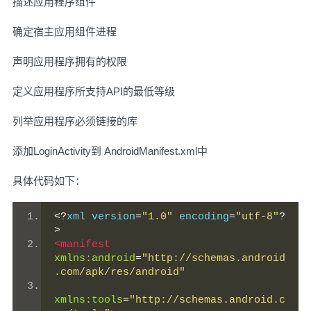
描述应用程序组件
确定宿主应用组件进程
声明应用程序拥有的权限
定义应用程序所支持API的最低等级
列举应用程序必须链接的库
添加LoginActivity到 AndroidManifest.xml中
具体代码如下：
<?
xml version
=
"1.0"
 encoding
=
"utf-8"
?
>
<manifest
xmlns:android
=
"http://schemas.android
.com/apk/res/android"
xmlns:tools
=
"http://schemas.android.c