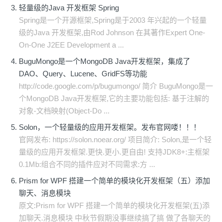
轻量级的Java 开发框架 Spring
Spring是一个开源框架,Spring是于2003 年兴起的一个轻量
级的Java 开发框架,由Rod Johnson 在其著作Expert One-
On-One J2EE Development a ...
BuguMongo是一个MongoDB Java开发框架，集成了
DAO、Query、Lucene、GridFS等功能
http://code.google.com/p/bugumongo/ 简介 BuguMongo是一
个MongoDB Java开发框架,它的主要功能包括: 基于注解的
对象-文档映射(Object-Do ...
Solon，一个轻量级的应用开发框架。发布官网喽！！！
官网发布: https://solon.noear.org/ 项目简介: Solon,是一个轻
量级的应用开发框架.更快.更小.更自由! 支持JDK8+:主框架
0.1Mb:组合不同的插件应对不同需求:方 ...
Prism for WPF 搭建一个简单的模块化开发框架（五）添加
聊天、消息模块
原文:Prism for WPF 搭建一个简单的模块化开发框架(五)添
加聊天.消息模块 中秋节假期没事继续搞了搞 做了各聊天的