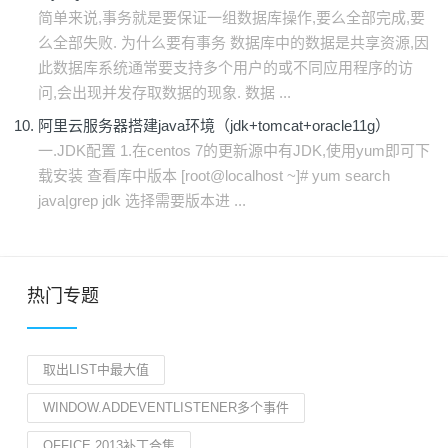
简单来说,事务就是要保证一组数据库操作,要么全部完成,要
么全部失败. 为什么要有事务 数据库中的数据是共享资源,因
此数据库系统通常要支持多个用户的或不同应用程序的访
问,会出现并发存取数据的现象. 数据 ...
阿里云服务器搭建java环境（jdk+tomcat+oracle11g）
一.JDK配置 1.在centos 7的更新源中有JDK,使用yum即可下
载安装 查看库中版本 [root@localhost ~]# yum search
java|grep jdk 选择需要版本进 ...
热门专题
取出LIST中最大值
WINDOW.ADDEVENTLISTENER多个事件
OFFICE 2013补丁合集