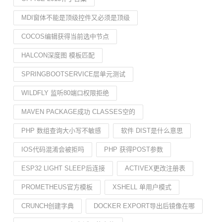
MDI窗体不能是顶级控件又必须是顶级
COCOS编辑获得当前选中节点
HALCON深度图 模板匹配
SPRINGBOOTSERVICE层单元测试
WILDFLY 监听80端口权限拒绝
MAVEN PACKAGE成功 CLASSES空的
PHP 数组查询大小写不敏感
软件 DIST是什么意思
IOS代码混淆会被拒吗
PHP 获得POST参数
ESP32 LIGHT SLEEP后连接
ACTIVEX更改注册表
PROMETHEUS官方模板
XSHELL 单用户模式
CRUNCH创建字典
DOCKER EXPORT导出后镜像在哪