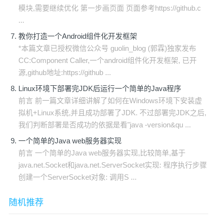
模块,需要继续优化 第一步画页面 页面参考https://github.c
...
教你打造一个Android组件化开发框架
*本篇文章已授权微信公众号 guolin_blog (郭霖)独家发布
CC:Component Caller,一个android组件化开发框架, 已开
源,github地址:https://github ...
Linux环境下部署完JDK后运行一个简单的Java程序
前言 前一篇文章详细讲解了如何在Windows环境下安装虚
拟机+Linux系统,并且成功部署了JDK. 不过部署完JDK之后,
我们判断部署是否成功的依据是看"java -version&qu ...
一个简单的Java web服务器实现
前言 一个简单的Java web服务器实现,比较简单,基于
java.net.Socket和java.net.ServerSocket实现: 程序执行步骤
创建一个ServerSocket对象: 调用S ...
随机推荐