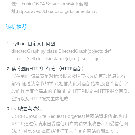
像: Ubuntu 16.04 Server arm64(下载地
址:https://www.96boards.org/documentatio ...
随机推荐
Python_自定义有向图
directedGraph.py class DirectedGraph(object): def
__init__(self,d): if isinstance(d,dict): self.__gr ...
读《图解HTTP》有感-（HTTP首部）
写在前面 该章节是对请求报文及响应报文的首部信息进行
解析.通过该章节的学习,相信大家对首部结构,及各个首部字
段的作用有个基本的了解 正文 HTTP报文由HTTP报文首部.
空行以及HTTP报文主体组成. ...
csrf攻击与防范
CSRF(Cross Site Request Forgeries)跨网站请求伪造,也叫
XSRF,通过伪装来自受信任用户的请求来攻击利用受信任网
站. 与对比 xss:本网站运行了来自其它网站的脚本 c ...