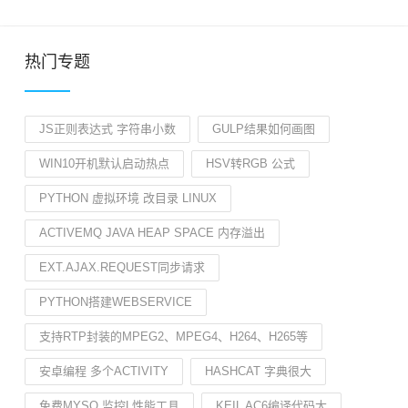
热门专题
JS正则表达式 字符串小数
GULP结果如何画图
WIN10开机默认启动热点
HSV转RGB 公式
PYTHON 虚拟环境 改目录 LINUX
ACTIVEMQ JAVA HEAP SPACE 内存溢出
EXT.AJAX.REQUEST同步请求
PYTHON搭建WEBSERVICE
支持RTP封装的MPEG2、MPEG4、H264、H265等
安卓编程 多个ACTIVITY
HASHCAT 字典很大
免费MYSQ 监控L性能工具
KEIL AC6编译代码大