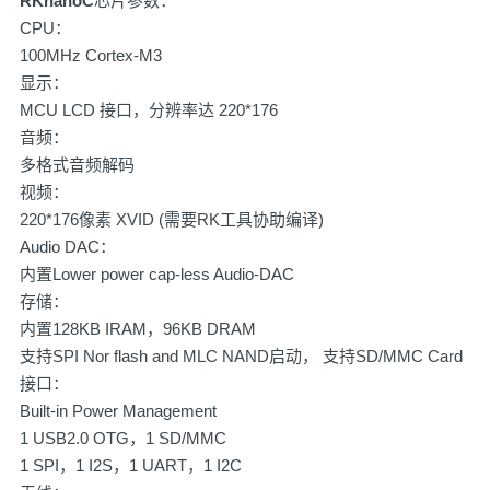
RKnanoC
芯片参数：
CPU：
100MHz Cortex-M3
显示：
MCU LCD 接口，分辨率达 220*176
音频：
多格式音频解码
视频：
220*176像素 XVID (需要RK工具协助编译)
Audio DAC：
内置Lower power cap-less Audio-DAC
存储：
内置128KB IRAM，96KB DRAM
支持SPI Nor flash and MLC NAND启动， 支持SD/MMC Card
接口：
Built-in Power Management
1 USB2.0 OTG，1 SD/MMC
1 SPI，1 I2S，1 UART，1 I2C