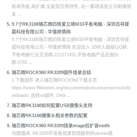
有高性能.高扩展.全能型应用特性. 这一重磅消息立马刷爆朋
友 ...
9.7寸RK3188瑞芯微四核爱立顺M33平板电脑 - 深圳吉祥星
晨科技有限公司 - 华强商情网
9.7寸RK3188瑞芯微四核爱立顺M33平板电脑 - 深圳吉祥星
晨科技有限公司 - 华强商情网 欢迎加入 2000人超级QQ群,
平板电脑行业交流群:221371451,平板电脑产品及报价
群:5765 ...
瑞芯微ROCK960 RK3399固件烧录总结
1 下载固件 进入瑞芯微ROCK960下载主页
https://www.96boards.org/documentation/consumer/rock/do
wnloads/ 选择os固件, Debi ...
瑞芯微RK3188如何配置USB摄像头支持
瑞芯微RK3188摄像头相关参数的配置
瑞芯微ROCK960 RK3399烧录image后扩容rootfs
问题描述: RK3399开发板烧录官网提供的ubuntu镜