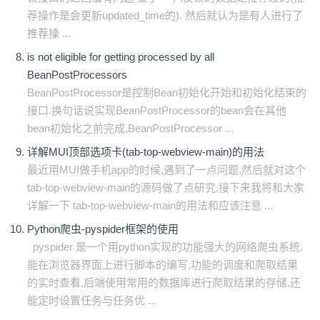
荐操作是会更新updated_time的). 然后就认为是有人进行了
推荐操 ...
is not eligible for getting processed by all
BeanPostProcessors
BeanPostProcessor是控制Bean初始化开始和初始化结束的
接口.换句话说实现BeanPostProcessor的bean会在其他
bean初始化之前完成,BeanPostProcessor ...
详解MUI顶部选项卡(tab-top-webview-main)的用法
最近用MUI做手机app的时候,遇到了一点问题.然后就对这个
tab-top-webview-main的源码做了点研究,接下来我将和大家
详解一下 tab-top-webview-main的用法和应该注意 ...
Python爬虫-pyspider框架的使用
pyspider 是一个用python实现的功能强大的网络爬虫系统,
能在浏览器界面上进行脚本的编写,功能的调度和爬取结果
的实时查看,后端使用常用的数据库进行爬取结果的存储,还
能定时设置任务与任务优 ...