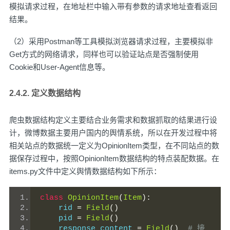
模拟请求过程，在地址栏中输入带有参数的请求地址查看返回
结果。
（2）采用Postman等工具模拟浏览器请求过程，主要模拟非
Get方式的网络请求，同样也可以验证站点是否强制使用
Cookie和User-Agent信息等。
2.4.2. 定义数据结构
爬虫数据结构定义主要结合业务需求和数据抓取的结果进行设
计，微博数据主要用户国内的舆情系统，所以在开发过程中将
相关站点的数据统一定义为OpinionItem类型，在不同站点的数
据保存过程中，按照OpinionItem数据结构的特点装配数据。在
items.py文件中定义舆情数据结构如下所示：
class
OpinionItem
(
Item
):
    rid 
=
Field
()
    pid 
=
Field
()
    response_content 
=
Field
()
# 接