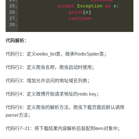
continue
except
Exception
as
 e
:
print
(
e
)
continue
代码解析：
代码行1：定义weibo_list类，继承RedisSpider类；
代码行2：定义爬虫名称，爬虫启动时使用；
代码行3：增加允许访问的地址域名列表；
代码行4：定义微博开始请求地址的redis key；
代码行6：定义爬虫的解析方法，爬虫下载页面后默认调用
parser方法；
代码行7~21：将下载结果内容解析后装配到item对象中；