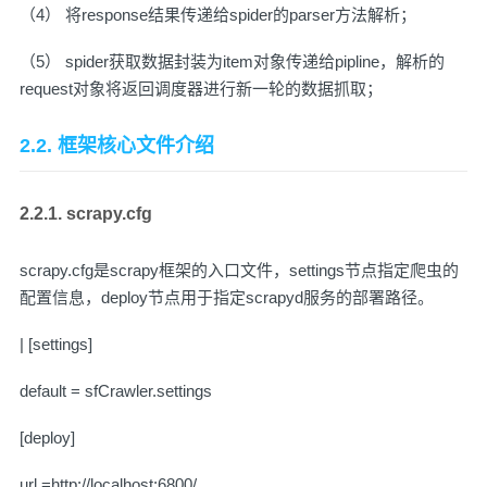
（4） 将response结果传递给spider的parser方法解析；
（5） spider获取数据封装为item对象传递给pipline，解析的
request对象将返回调度器进行新一轮的数据抓取；
2.2. 框架核心文件介绍
2.2.1. scrapy.cfg
scrapy.cfg是scrapy框架的入口文件，settings节点指定爬虫的
配置信息，deploy节点用于指定scrapyd服务的部署路径。
| [settings]
default = sfCrawler.settings
[deploy]
url =http://localhost:6800/