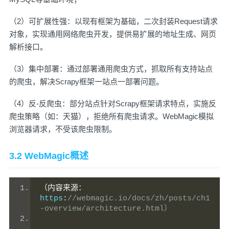
（2）可扩展性强：以现有框架为基础，二次封装Request请求
对象，实现通用网络爬虫开发，提供易扩展的地址生成、网页
解析接口。
（3）集中部署：通过部署通用爬虫方式，抓取所有支持站点
的爬虫，解决Scrapy框架一站点一部署问题。
（4）反-反爬虫：部分站点针对Scrapy框架请求特点，实施反
爬虫策略（如：天猫），拒绝所有爬虫请求。WebMagic模拟
浏览器请求，不受该爬虫限制。
3.2 WebMagic概述
（内容来源：
https
:
//webmagic.io/docs/zh/posts/ch1
-overview/architecture.html）