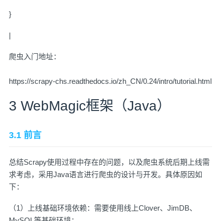
}
|
爬虫入门地址：
https://scrapy-chs.readthedocs.io/zh_CN/0.24/intro/tutorial.html
3 WebMagic框架（Java）
3.1 前言
总结Scrapy使用过程中存在的问题，以及爬虫系统后期上线需
求考虑，采用Java语言进行爬虫的设计与开发。具体原因如
下：
（1）上线基础环境依赖：需要使用线上Clover、JimDB、
MySQL等基础环境；