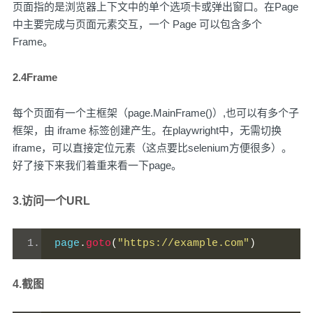
页面指的是浏览器上下文中的单个选项卡或弹出窗口。在Page
中主要完成与页面元素交互，一个 Page 可以包含多个
Frame。
2.4Frame
每个页面有一个主框架（page.MainFrame()）,也可以有多个子
框架，由 iframe 标签创建产生。在playwright中，无需切换
iframe，可以直接定位元素（这点要比selenium方便很多）。
好了接下来我们着重来看一下page。
3.访问一个URL
page
.
goto
(
"https://example.com"
)
4.截图