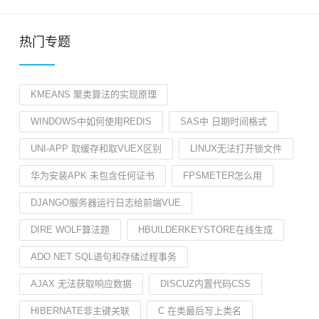
热门专题
KMEANS 聚类算法的实现原理
WINDOWS中如何使用REDIS
SAS中 日期时间格式
UNI-APP 取缓存和取VUEX区别
LINUX无法打开锁文件
华为安装APK 未包含任何证书
FPSMETER怎么用
DJANGO服务器运行日志给前端VUE
DIRE WOLF算法题
HBUILDERKEYSTORE在线生成
ADO.NET SQL语句和存储过程事务
AJAX 无法获取响应数据
DISCUZ内置代码CSS
HIBERNATE非主键关联
C 在类最后写上类名