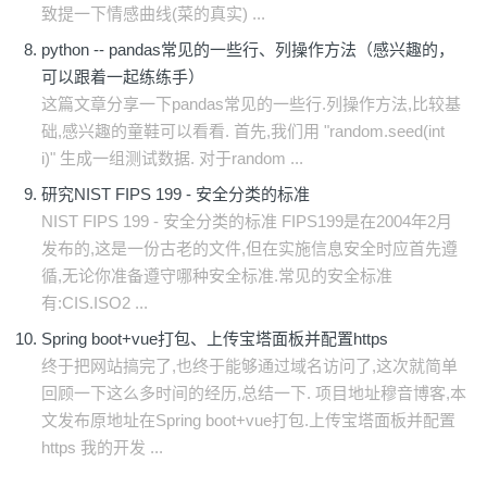
致提一下情感曲线(菜的真实) ...
python -- pandas常见的一些行、列操作方法（感兴趣的，
可以跟着一起练练手）
这篇文章分享一下pandas常见的一些行.列操作方法,比较基
础,感兴趣的童鞋可以看看. 首先,我们用 "random.seed(int
i)" 生成一组测试数据. 对于random ...
研究NIST FIPS 199 - 安全分类的标准
NIST FIPS 199 - 安全分类的标准 FIPS199是在2004年2月
发布的,这是一份古老的文件,但在实施信息安全时应首先遵
循,无论你准备遵守哪种安全标准.常见的安全标准
有:CIS.ISO2 ...
Spring boot+vue打包、上传宝塔面板并配置https
终于把网站搞完了,也终于能够通过域名访问了,这次就简单
回顾一下这么多时间的经历,总结一下. 项目地址穆音博客,本
文发布原地址在Spring boot+vue打包.上传宝塔面板并配置
https 我的开发 ...