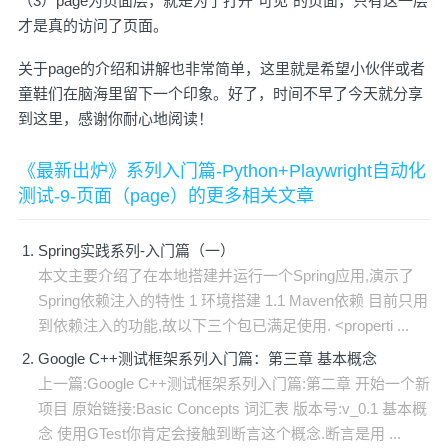
（3）page为页面层，就是为了打开“可见”的页面，只有这一层
才是真的访问了页面。
关于page的介绍和讲解也非常简单，这里就是希望小伙伴或者
童鞋们在脑海里留下一个印象。好了，时间不早了今天就分享
到这里，感谢你耐心地阅读！
《最新出炉》系列入门篇-Python+Playwright自动化
测试-9-页面（page）的更多相关文章
Spring实践系列-入门篇（一）
本文主要介绍了在本地搭建并运行一个Spring应用,演示了
Spring依赖注入的特性 1 环境搭建 1.1 Maven依赖 目前只用
到依赖注入的功能,故以下三个包已满足使用. <properti ...
Google C++测试框架系列入门篇：第三章 基本概念
上一篇:Google C++测试框架系列入门篇:第二章 开始一个新
项目 原始链接:Basic Concepts 词汇表 版本号:v_0.1 基本概
念 使用GTest你肯定会接触到断言这个概念.断言是用 ...