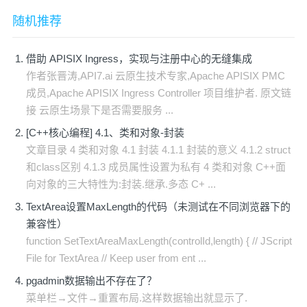
随机推荐
借助 APISIX Ingress，实现与注册中心的无缝集成
作者张晋涛,API7.ai 云原生技术专家,Apache APISIX PMC
成员,Apache APISIX Ingress Controller 项目维护者. 原文链
接 云原生场景下是否需要服务 ...
[C++核心编程] 4.1、类和对象-封装
文章目录 4 类和对象 4.1 封装 4.1.1 封装的意义 4.1.2 struct
和class区别 4.1.3 成员属性设置为私有 4 类和对象 C++面
向对象的三大特性为:封装.继承.多态 C+ ...
TextArea设置MaxLength的代码（未测试在不同浏览器下的
兼容性）
function SetTextAreaMaxLength(controlId,length) { // JScript
File for TextArea // Keep user from ent ...
pgadmin数据输出不存在了？
菜单栏→文件→重置布局.这样数据输出就显示了.