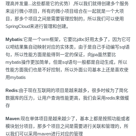
理高并发量...这些都是它的劣势）,所以我们就得创建多个服务
来运行微小项目，所有的微小项目组合在一起就是一个大项
目，那多个项目之间是需要管理控制的，所以我们可以使用
SpringCloud来进行管理和创建。
Mybatis
:它是一个orm框架，它要比jdbc好用太多了，因为它可
以吧结果集自动映射对应的实体类，由于是自己手动编写sql语
句，所以性能方面是能得到一定的保证，向jpa虽然要比
mybatis操作更加简单，但是sql语句一般都是自动生成，所以
性能方面我们也是不好控制，所以外面公司基本上还是喜欢使
用mybatis
Redis
:由于现在互联网的项目是越来越多，很多时候为了简化
数据库的压力，让用户查询性能更高，我们会采用redis来做缓
存
Maven
:现在单体项目是越来越少了，基本上都是按照功能或者
模块划分项目，那多个项目之间是需要进行关联和管理的，所
以我们可以采用maven进行对应的管理