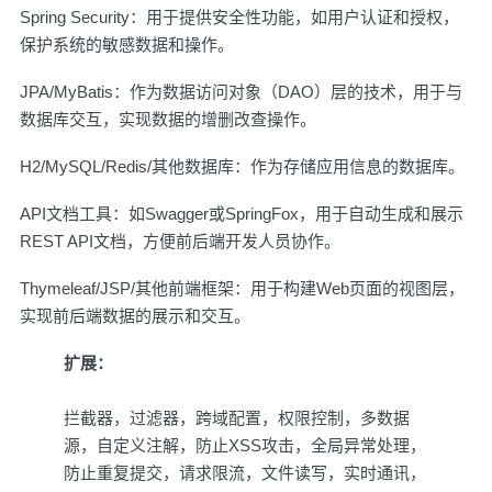
Spring Security：用于提供安全性功能，如用户认证和授权，
保护系统的敏感数据和操作。
JPA/MyBatis：作为数据访问对象（DAO）层的技术，用于与
数据库交互，实现数据的增删改查操作。
H2/MySQL/Redis/其他数据库：作为存储应用信息的数据库。
API文档工具：如Swagger或SpringFox，用于自动生成和展示
REST API文档，方便前后端开发人员协作。
Thymeleaf/JSP/其他前端框架：用于构建Web页面的视图层，
实现前后端数据的展示和交互。
扩展：
拦截器，过滤器，跨域配置，权限控制，多数据
源，自定义注解，防止XSS攻击，全局异常处理，
防止重复提交，请求限流，文件读写，实时通讯，