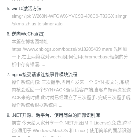
win10激活方法
slmgr /ipk W269N-WFGWX-YVC9B-4J6C9-T83GX slmgr
/skms zh.us.to slmgr /ato
逆向WeChat(四)
本篇在博客园地址
https://www.cnblogs.com/bbqzsl/p/18209439 mars 先回顾
一下,在上两篇我对wechat如何使用chrome::base框架的分
析中存有错漏. ...
nginx接受请求连接事件模块流程
操作系统内核: 三次握手,当用户发来一个 SYN 报文时,系统
内核会返回一个SYN+ACK确认给客户端,当客户端再次发送
ACK来的时候,此时就已经建立了三次握手. 完成三次握手后,
操作系统会根据系统内 ...
.NET开源、跨平台、使用简单的面部识别库
前言 今天给大家分享一个.NET开源(MIT License).免费.跨平
台(适用于 Windows.MacOS 和 Linux ).使用简单的面部识别