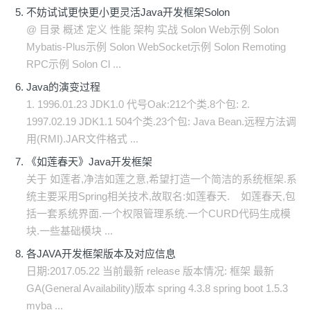
不妨试试更快更小更灵活Java开发框架Solon
@ 目录 概述 定义 性能 架构 实战 Solon Web示例 Solon
Mybatis-Plus示例 Solon WebSocket示例 Solon Remoting
RPC示例 Solon Cl ...
Java的演变过程
1. 1996.01.23 JDK1.0 代号Oak:212个类.8个包: 2.
1997.02.19 JDK1.1 504个类.23个包: Java Bean.远程方法调
用(RMI).JAR文件格式 ...
《如莲春天》Java开发框架
关于 如莲者,净洁如莲之意,希望打造一个简洁的系统框架.系
统主要采用Spring相关技术,故取名:如莲春天. 如莲春天,包
括一套系统界面.一个权限管理系统.一个CURD代码生成模
块.一些基础模块 ...
各JAVA开发框架版本及对应信息
日期:2017.05.22 当前最新 release 版本情况: 框架 最新
GA(General Availability)版本 spring 4.3.8 spring boot 1.5.3
myba ...