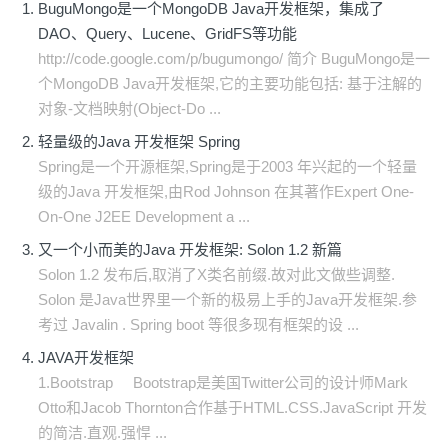
BuguMongo是一个MongoDB Java开发框架，集成了
DAO、Query、Lucene、GridFS等功能
http://code.google.com/p/bugumongo/ 简介 BuguMongo是一
个MongoDB Java开发框架,它的主要功能包括: 基于注解的
对象-文档映射(Object-Do ...
轻量级的Java 开发框架 Spring
Spring是一个开源框架,Spring是于2003 年兴起的一个轻量
级的Java 开发框架,由Rod Johnson 在其著作Expert One-
On-One J2EE Development a ...
又一个小而美的Java 开发框架: Solon 1.2 新篇
Solon 1.2 发布后,取消了X类名前缀.故对此文做些调整.
Solon 是Java世界里一个新的极易上手的Java开发框架.参
考过 Javalin . Spring boot 等很多现有框架的设 ...
JAVA开发框架
1.Bootstrap Bootstrap是美国Twitter公司的设计师Mark
Otto和Jacob Thornton合作基于HTML.CSS.JavaScript 开发
的简洁.直观.强悍 ...