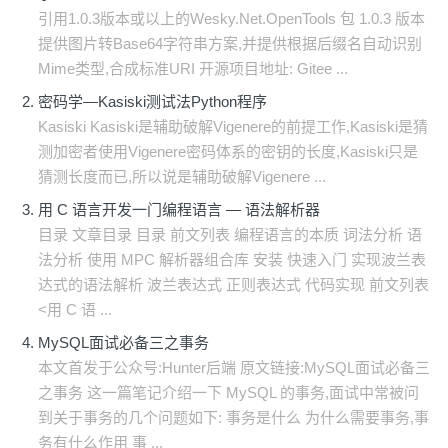
引用1.0.3版本或以上的Wesky.Net.OpenTools 包 1.0.3 版本
提供图片转Base64字符串方案,并提供根据后缀名自动识别
Mime类型,合成标准URI 开源项目地址: Gitee ...
密码学—Kasiski测试法Python程序
Kasiski Kasiski是辅助破解Vigenere的前提工作,Kasiski是猜
测加密者使用Vigenere密码体系的密钥的长度,Kasiski只是
猜测长度而已,所以说是辅助破解Vigenere ...
用 C 语言开发一门编程语言 — 语法解析器
目录 文章目录 目录 前文列表 编程语言的本质 词法分析 语
法分析 使用 MPC 解析器组合库 安装 快速入门 实现波兰表
达式的语法解析 波兰表达式 正则表达式 代码实现 前文列表
<用 C 语 ...
MySQL面试必备三之事务
本文首发于公众号:Hunter后端 原文链接:MySQL面试必备三
之事务 这一篇笔记介绍一下 MySQL 的事务,面试中常被问
到关于事务的几个问题如下: 事务是什么 为什么需要事务,事
务有什么作用 事 ...