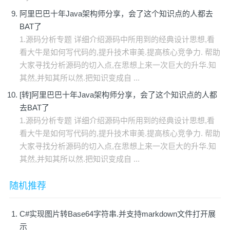
阿里巴巴十年Java架构师分享，会了这个知识点的人都去
BAT了
1.源码分析专题 详细介绍源码中所用到的经典设计思想,看
看大牛是如何写代码的,提升技术审美.提高核心竞争力. 帮助
大家寻找分析源码的切入点,在思想上来一次巨大的升华.知
其然,并知其所以然.把知识变成自 ...
[转]阿里巴巴十年Java架构师分享，会了这个知识点的人都
去BAT了
1.源码分析专题 详细介绍源码中所用到的经典设计思想,看
看大牛是如何写代码的,提升技术审美.提高核心竞争力. 帮助
大家寻找分析源码的切入点,在思想上来一次巨大的升华.知
其然,并知其所以然.把知识变成自 ...
随机推荐
C#实现图片转Base64字符串.并支持markdown文件打开展
示