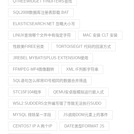
QTREEWIDGET FINDITEMS查找
SQL2008数据库注册表卸载.BAT
ELASTICSEARCH.NET 忽略大小写
LINUX查询哪个文件中有指定字符
MAC 安装 CLT 安装
性欧美FIREE另类
TORTOISEGIT 代码的回滚方式
JREBEL MYBATISPLUS EXTENSION使用
FFMPEG MP4图像翻转
XML IF判断字符串
SQL语句怎么样将ID号相同的数据合并筛选
STC15F104程序
QEMU安卓版模拟运行嵌入式
WSL2 SUDOERS文件编写错了导致无法执行SUDO
MYSQL 排除某一字段
JS调用DOM元素上的事件
CENTOS7 IP A 两个IP
DATE类型FORMAT JS