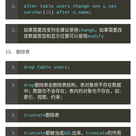
alter table users change sex u_sex 
varchar
(
10
)
 after u_name
;
如果需要改变列名建议使用
change
，如果需要改
变数据类型和显示位置可以使用
modify
13、 删除表
drop table users
;
drop
删除表会删除表结构，表对象将不存在数据
中；数据也不会存在；表内的对象也不存在，如：
索引、视图、约束；
truncate
删除表
truncate
都被当成
DDL
出来，
truncate
的作用