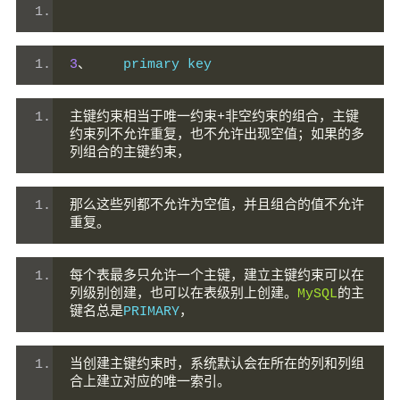
3
、
    primary key
主键约束相当于唯一约束+非空约束的组合，主键
约束列不允许重复，也不允许出现空值；如果的多
列组合的主键约束，
那么这些列都不允许为空值，并且组合的值不允许
重复。
每个表最多只允许一个主键，建立主键约束可以在
列级别创建，也可以在表级别上创建。
MySQL
的主
键名总是
PRIMARY
，
当创建主键约束时，系统默认会在所在的列和列组
合上建立对应的唯一索引。