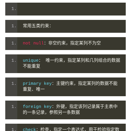
常用五类约束：
not
null
：非空约束，指定某列不为空
unique
：
唯一约束，指定某列和几列组合的数据
不能重复
primary key
：主键约束，指定某列的数据不能
重复、唯一
foreign key
：外键，指定该列记录属于主表中
的一条记录，参照另一条数据
check
：检查，指定一个表达式，用于检验指定数