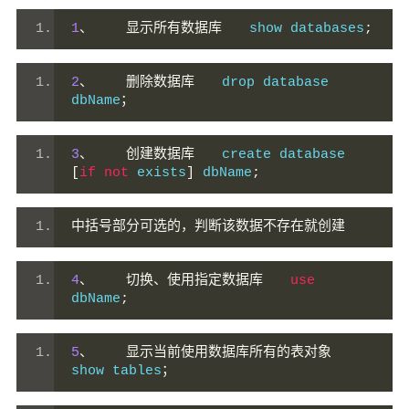
1
、
显示所有数据库　　
show databases
;
2
、
删除数据库　　
drop database 
dbName
；
3
、
创建数据库　　
create database 
[
if
not
 exists
]
 dbName
;
中括号部分可选的，判断该数据不存在就创建
4
、
切换、使用指定数据库　　
use
dbName
;
5
、
显示当前使用数据库所有的表对象　　
show tables
；