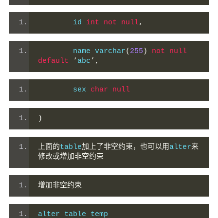
        id 
int
not
null
,
        name varchar
(
255
)
not
null
default
‘
abc
’,
        sex 
char
null
)
上面的
table
加上了非空约束，也可以用
alter
来
修改或增加非空约束
增加非空约束
alter table temp