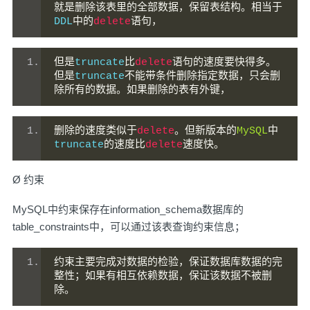
就是删除该表里的全部数据，保留表结构。相当于
DDL
中的
delete
语句，
但是
truncate
比
delete
语句的速度要快得多。
但是
truncate
不能带条件删除指定数据，只会删
除所有的数据。如果删除的表有外键，
删除的速度类似于
delete
。但新版本的
MySQL
中
truncate
的速度比
delete
速度快。
Ø 约束
MySQL中约束保存在information_schema数据库的
table_constraints中，可以通过该表查询约束信息；
约束主要完成对数据的检验，保证数据库数据的完
整性；如果有相互依赖数据，保证该数据不被删
除。