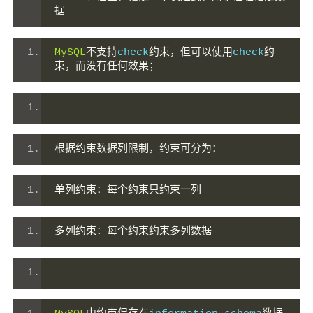
据
MySQL
不支持
check
约束，但可以使用
check
约
束，而没有任何效果；
根据约束数据列限制，约束可分为：
单列约束：每个约束只约束一列
多列约束：每个约束约束多列数据