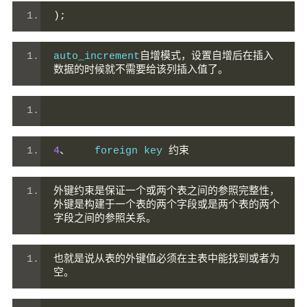
);
auto_increment
自增模式，设置自增后在插入
数据的时候就不需要给该列插入值了。
4
、
    foreign key 
约束
外键约束是保证一个或两个表之间的参照完整性，
外键是构建于一个表的两个字段或是两个表的两个
字段之间的参照关系。
也就是说从表的外键值必须在主表中能找到或者为
空。