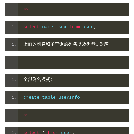
as
select
 name
,
 sex 
from
 user
;
上面的列名和子查询的列名以及类型要对应
全部列名模式：
create table userInfo
as
select
*
from
 user
;