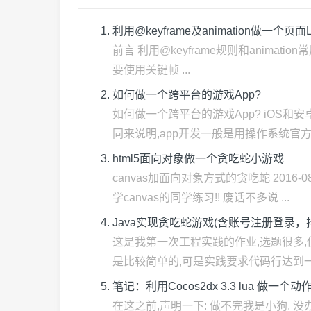
利用@keyframe及animation做一个页面
前言 利用@keyframe规则和animati
要使用关键帧 ...
如何做一个跨平台的游戏App?
如何做一个跨平台的游戏App? iOS和
同来说明,app开发一般是用操作系统官方提
html5面向对象做一个贪吃蛇小游戏
canvas加面向对象方式的贪吃蛇 201
学canvas的同学练习!! 废话不多说 ...
Java实现贪吃蛇游戏(含账号注册登录，
这是我第一次工程实践的作业,选题很多
是比较简单的,可是实践要求代码行达到一定
笔记：利用Cocos2dx 3.3 lua 做一
在这之前,声明一下: 做不完我是小狗. 没办