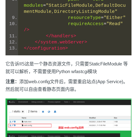
modules
=
"StaticFileModule,DefaultDocu
mentModule,DirectoryListingModule"
resourceType
=
"Either"
requireAccess
=
"Read"
/>
</handlers>
</system.webServer>
</configuration>
它告诉IIS这是一个静态资源文件，只需要StaticFileModule 等
就可以解析，不需要使用Python wfastcgi模块
注意：
添加web.config文件后，需要重启站点(App Service)。
然后就可以自由查看静态页面内容。