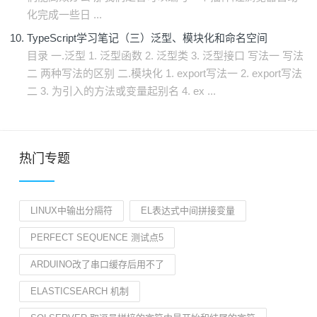
化完成一些日 ...
TypeScript学习笔记（三）泛型、模块化和命名空间
目录 一.泛型 1. 泛型函数 2. 泛型类 3. 泛型接口 写法一 写法
二 两种写法的区别 二.模块化 1. export写法一 2. export写法
二 3. 为引入的方法或变量起别名 4. ex ...
热门专题
LINUX中输出分隔符
EL表达式中间拼接变量
PERFECT SEQUENCE 测试点5
ARDUINO改了串口缓存后用不了
ELASTICSEARCH 机制