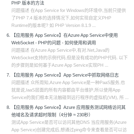
PHP 版本的方法
问题描述 在App Service for Windows的环境中,当前只提供
了PHP 7.4 版本的选择情况下,如何实现自定义PHP
Runtime的版本呢? 如 PHP Version 8.1.9 ...
【应用服务 App Service】在Azure App Service中使用
WebSocket - PHP的问题 - 如何使用和调用
问题描述 在Azure App Service中,有对.Net,Java的
WebSocket支持的示例代码,但是没有成功的PHP代码. 以下
的步骤则是如何基于Azure App Service实现PH ...
【应用服务 App Service】App Service中抓取网络日志
问题描述 众所周知,Azure App Service是一种PaaS服务,也
就是说,IaaS层面的所有内容都由平台维护,所以使用App
Service的我们根本无法触碰到远行程序的虚拟机(VM), 所 ...
【应用服务 App Service】Azure 应用服务测试网络访问其
他域名及请求超时限制（4分钟 ≈ 230秒）
测试App Service是否可以访问其他DNS 当应用服务(Azure
App Service)创建完成后,想通过ping命令来查看是否可以访