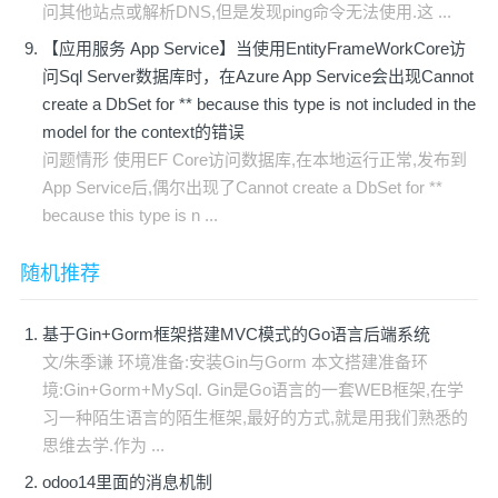
问其他站点或解析DNS,但是发现ping命令无法使用.这 ...
【应用服务 App Service】当使用EntityFrameWorkCore访
问Sql Server数据库时，在Azure App Service会出现Cannot
create a DbSet for ** because this type is not included in the
model for the context的错误
问题情形 使用EF Core访问数据库,在本地运行正常,发布到
App Service后,偶尔出现了Cannot create a DbSet for **
because this type is n ...
随机推荐
基于Gin+Gorm框架搭建MVC模式的Go语言后端系统
文/朱季谦 环境准备:安装Gin与Gorm 本文搭建准备环
境:Gin+Gorm+MySql. Gin是Go语言的一套WEB框架,在学
习一种陌生语言的陌生框架,最好的方式,就是用我们熟悉的
思维去学.作为 ...
odoo14里面的消息机制