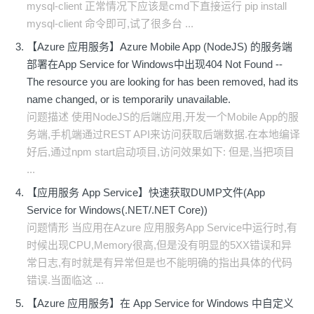
mysql-client 正常情况下应该是cmd下直接运行 pip install
mysql-client 命令即可,试了很多台 ...
【Azure 应用服务】Azure Mobile App (NodeJS) 的服务端
部署在App Service for Windows中出现404 Not Found --
The resource you are looking for has been removed, had its
name changed, or is temporarily unavailable.
问题描述 使用NodeJS的后端应用,开发一个Mobile App的服
务端,手机端通过REST API来访问获取后端数据.在本地编译
好后,通过npm start启动项目,访问效果如下: 但是,当把项目
...
【应用服务 App Service】快速获取DUMP文件(App
Service for Windows(.NET/.NET Core))
问题情形 当应用在Azure 应用服务App Service中运行时,有
时候出现CPU,Memory很高,但是没有明显的5XX错误和异
常日志,有时就是有异常但是也不能明确的指出具体的代码
错误.当面临这 ...
【Azure 应用服务】在 App Service for Windows 中自定义