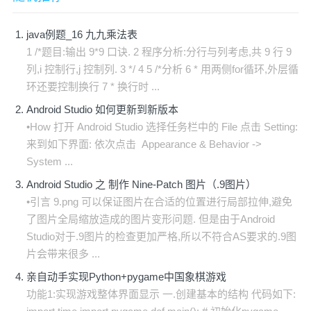
java例题_16 九九乘法表
1 /*题目:输出 9*9 口诀. 2 程序分析:分行与列考虑,共 9 行 9
列,i 控制行,j 控制列. 3 */ 4 5 /*分析 6 * 用两侧for循环,外层循
环还要控制换行 7 * 换行时 ...
Android Studio 如何更新到新版本
•How 打开 Android Studio 选择任务栏中的 File 点击 Setting:
来到如下界面: 依次点击 Appearance & Behavior ->
System ...
Android Studio 之 制作 Nine-Patch 图片（.9图片）
•引言 9.png 可以保证图片在合适的位置进行局部拉伸,避免
了图片全局缩放造成的图片变形问题. 但是由于Android
Studio对于.9图片的检查更加严格,所以不符合AS要求的.9图
片会带来很多 ...
亲自动手实现Python+pygame中国象棋游戏
功能1:实现游戏整体界面显示 一.创建基本的结构 代码如下: