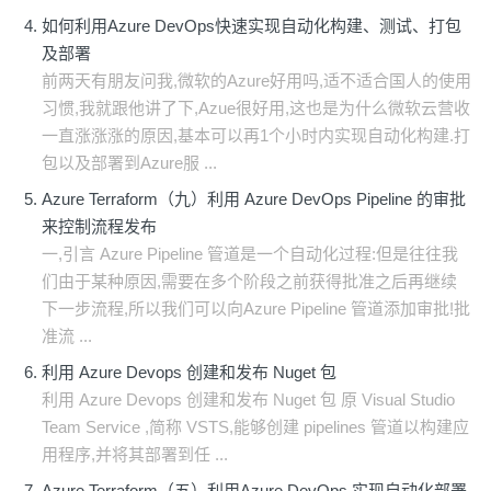
如何利用Azure DevOps快速实现自动化构建、测试、打包
及部署
前两天有朋友问我,微软的Azure好用吗,适不适合国人的使用
习惯,我就跟他讲了下,Azue很好用,这也是为什么微软云营收
一直涨涨涨的原因,基本可以再1个小时内实现自动化构建.打
包以及部署到Azure服 ...
Azure Terraform（九）利用 Azure DevOps Pipeline 的审批
来控制流程发布
一,引言 Azure Pipeline 管道是一个自动化过程:但是往往我
们由于某种原因,需要在多个阶段之前获得批准之后再继续
下一步流程,所以我们可以向Azure Pipeline 管道添加审批!批
准流 ...
利用 Azure Devops 创建和发布 Nuget 包
利用 Azure Devops 创建和发布 Nuget 包 原 Visual Studio
Team Service ,简称 VSTS,能够创建 pipelines 管道以构建应
用程序,并将其部署到任 ...
Azure Terraform（五）利用Azure DevOps 实现自动化部署