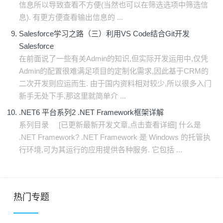
信息所以导致查看不方便(当然也可以在筛选选项中筛选信
息). 有更方便查看输出信息的 ...
Salesforce学习之路（三）利用VS Code结合Git开发
Salesforce
在前面说了一些有关Admin的知识,但实际开发运用中,仅凭
Admin的配置很难满足项目的定制化需求,因此基于CRM的
二次开发则应运而生. 由于国内资料相对较少,所以很多入门
新手无处下手,那这里就简单介 ...
.NET6 平台系列2 .NET Framework框架详解
系列目录 [已更新最新开发文章,点击查看详细] 什么是
.NET Framework? .NET Framework 是 Windows 的托管执
行环境,可为其运行的应用提供各种服务. 它包括 ...
热门专题