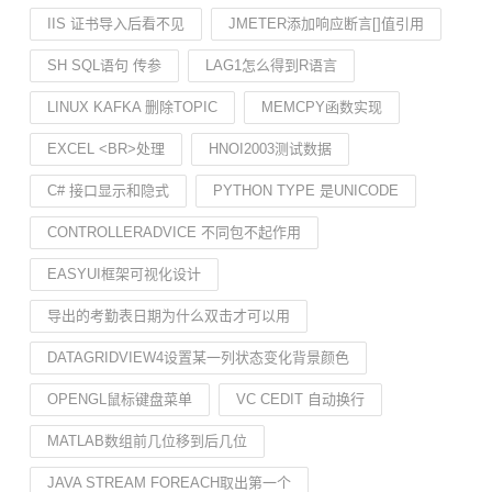
IIS 证书导入后看不见
JMETER添加响应断言[]值引用
SH SQL语句 传参
LAG1怎么得到R语言
LINUX KAFKA 删除TOPIC
MEMCPY函数实现
EXCEL <BR>处理
HNOI2003测试数据
C# 接口显示和隐式
PYTHON TYPE 是UNICODE
CONTROLLERADVICE 不同包不起作用
EASYUI框架可视化设计
导出的考勤表日期为什么双击才可以用
DATAGRIDVIEW4设置某一列状态变化背景颜色
OPENGL鼠标键盘菜单
VC CEDIT 自动换行
MATLAB数组前几位移到后几位
JAVA STREAM FOREACH取出第一个