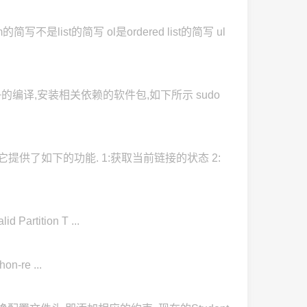
list的简写 ol是ordered list的简写 ul
+的编译,安装相关依赖的软件包,如下所示 sudo
,它提供了如下的功能. 1:获取当前链接的状态 2:
artition T ...
n-re ...