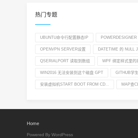
热门专题
UBUNTU命令行配置静态IP
POWERDESIGNE
OPENVPN SERVER设置
DATETIME 的 NULL
QSERIALPORT 读取到数组
WPF 绑定样式里
WIN2016 无法安装到这个磁盘 GPT
GITHUB
安装虚拟机START BOOT FROM CD...
MAP查C
Home
Powered By WordPress