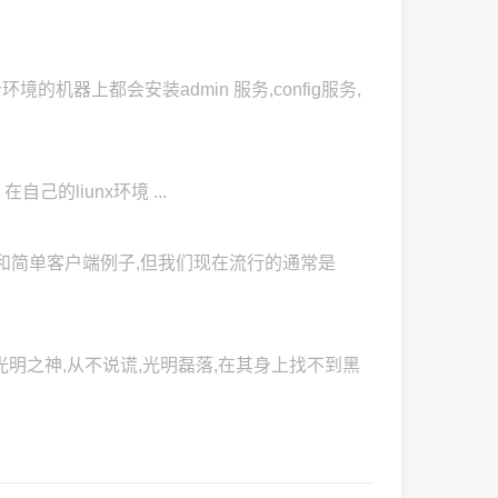
每个环境的机器上都会安装admin 服务,config服务,
据库 在自己的liunx环境 ...
环境的搭建和简单客户端例子,但我们现在流行的通常是
是光明之神,从不说谎,光明磊落,在其身上找不到黑