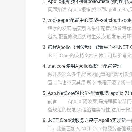
Apollo报错找不到apollo.meta的问题
问题描述 Apollo报错,找不到apoll.meta,但是明明配
zookeeper配置中心实战--solrcloud
程序的发展,需要引入集中配置: 随着程
越高,配置修改后实时生效,灰度发布,分环境.
携程Apollo（阿波罗）配置中心在.NET 
.NET Core的支持文档大体上可以参考文档.Net客户
.net core使用Apollo做统一配置管理
做开发这么多年,经常因配置的问题引发生
置工作也不厌其烦.所幸,携程开源了新一代配置
Asp.NetCore轻松学-配置服务 apollo 
前言 Apollo(阿波罗)是携程框架
备规范的权限.流程治理等特性,适用于微服务
.NET Core微服务之基于Apollo实现
Tip: 此篇已加入.NET Core微服