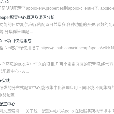
解决方案
置了apollo-env.properties到apollo-client内了. apollo-env.pr
 zookeeper配置中心原理及源码分析
序功能的日益复杂,程序的配置日益增多:各种功能的开关.参数的配
分集群管理配 ...
Core项目快速集成
端使用指南:https://github.com/ctripcorp/apollo/wiki/
产环境的bug.有些年久的项目,几百个密密麻麻的配置项,经常
中心 - A ...
部署实践
部门研发的分布式配置中心,能够集中化管理应用不同环境.不同集群
配置 ...
统一配置中心
务基础系列文章索引 一.关于统一配置中心与Apollo 在微服务架构