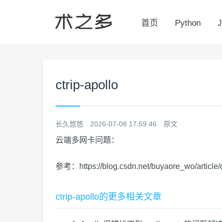
首页
Python
J
ctrip-apollo
长久悠悠
2026-07-08 17:59:46
原文
云端多网卡问题：
参考：https://blog.csdn.net/buyaore_wo/article/
ctrip-apollo的更多相关文章