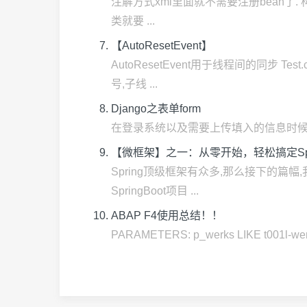
注解方式xml里面就不需要注册bean了. 构建注
类就要 ...
【AutoResetEvent】
AutoResetEvent用于线程间的同步 Te
号,子线 ...
Django之表单form
在登录系统以及需要上传填入的信息时候,用的最多就是
【微框架】之一：从零开始，轻松搞定SpringC
Spring顶级框架有众多,那么接下的篇幅,我
SpringBoot项目 ...
ABAP F4使用总结！！
PARAMETERS: p_werks LIKE t001l-wer