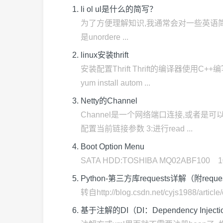
li ol ul是什么的简写？
为了方便理解知识,我通常会对一些英语简写追根溯源
是unordere ...
linux安装thrift
安装配置Thrift Thrift的编译器使
yum install autom ...
Netty的Channel
Channel是一个网络端口连接,或者是可以
配置当前链接参数 3:进行read ...
Boot Option Menu
SATA HDD:TOSHIBA MQ02ABF100 1000
Python-第三方库requests详解（附req
转自http://blog.csdn.net/cyjs1988/artic
基于注解的DI（DI：Dependency Injec