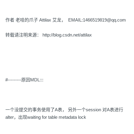
作者 老哇的爪子 Attilax 艾龙， EMAIL:1466519819@qq.com
转载请注明来源： http://blog.csdn.net/attilax
#---------原因MDL:::
一个没提交的事务使用了A表， 另外一个session 对A表进行
alter，出现waiting for table metadata lock