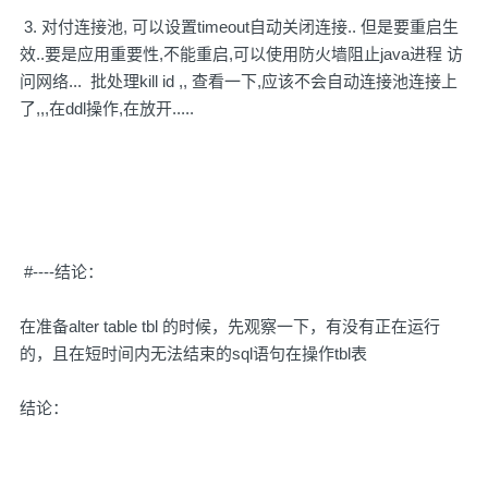
3. 对付连接池, 可以设置timeout自动关闭连接.. 但是要重启生
效..要是应用重要性,不能重启,可以使用防火墙阻止java进程 访
问网络... 批处理kill id ,, 查看一下,应该不会自动连接池连接上
了,,,在ddl操作,在放开.....
#----结论：
在准备alter table tbl 的时候，先观察一下，有没有正在运行
的，且在短时间内无法结束的sql语句在操作tbl表
结论：