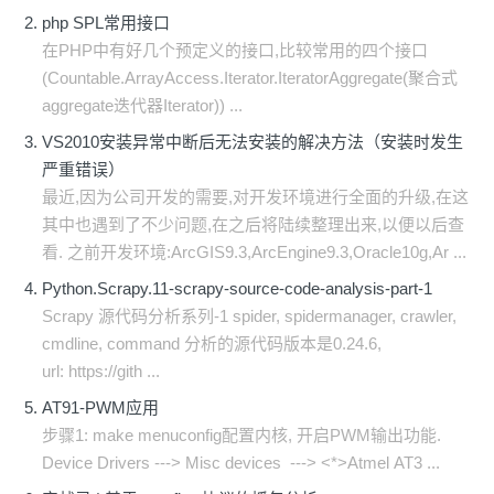
php SPL常用接口
在PHP中有好几个预定义的接口,比较常用的四个接口
(Countable.ArrayAccess.Iterator.IteratorAggregate(聚合式
aggregate迭代器Iterator)) ...
VS2010安装异常中断后无法安装的解决方法（安装时发生
严重错误）
最近,因为公司开发的需要,对开发环境进行全面的升级,在这
其中也遇到了不少问题,在之后将陆续整理出来,以便以后查
看. 之前开发环境:ArcGIS9.3,ArcEngine9.3,Oracle10g,Ar ...
Python.Scrapy.11-scrapy-source-code-analysis-part-1
Scrapy 源代码分析系列-1 spider, spidermanager, crawler,
cmdline, command 分析的源代码版本是0.24.6,
url: https://gith ...
AT91-PWM应用
步骤1: make menuconfig配置内核, 开启PWM输出功能.
Device Drivers ---> Misc devices ---> <*>Atmel AT3 ...