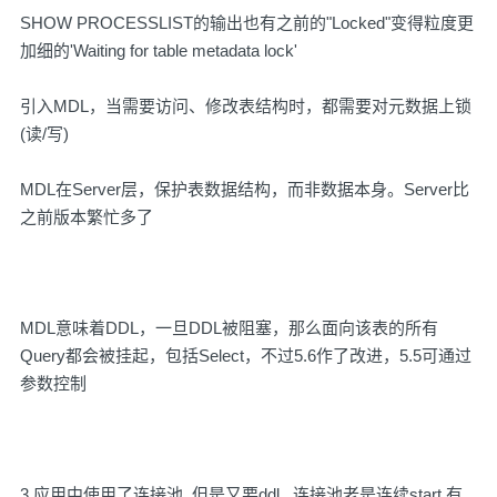
SHOW PROCESSLIST的输出也有之前的"Locked"变得粒度更
加细的'Waiting for table metadata lock'
引入MDL，当需要访问、修改表结构时，都需要对元数据上锁
(读/写)
MDL在Server层，保护表数据结构，而非数据本身。Server比
之前版本繁忙多了
MDL意味着DDL，一旦DDL被阻塞，那么面向该表的所有
Query都会被挂起，包括Select，不过5.6作了改进，5.5可通过
参数控制
3.应用中使用了连接池..但是又要ddl...连接池老是连续start 有