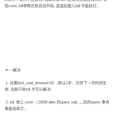
些conn, kill李韩式有自动开始..造成后面儿ddl 不能执行..
#----解决
1. 设置lock_wait_timeout=50 ,默认1年.. 仅仅下一次时间生
效..当前只有kill 才可以解决..
2. kill 锁上 conn ( DDM alter 的query sql) ,,,,别的query 事务
奏能连续兰..