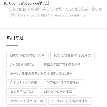
Ubuntu安装sougou输入法
1. 按照[1]的步骤进行,完美实现就好. 2. 必须重启后才能实现
功能. Reference: [1] http://pinyin.sogou.com/linux/
热门专题
MP3音频最低有效位隐写
NAVICAT查看MYSQL日志
AXIOS 传参RAW
FIELD TEST哪个是看信号
JAVA 对象集合根据对象属性 删除对比的集合
GITLAB上拉取代码
PYTHON 除法保留小数
有返回值ACTION
UROWID是什么类型
JAVA LIST 排序 存日期
ECHART 辽宁省高速地图