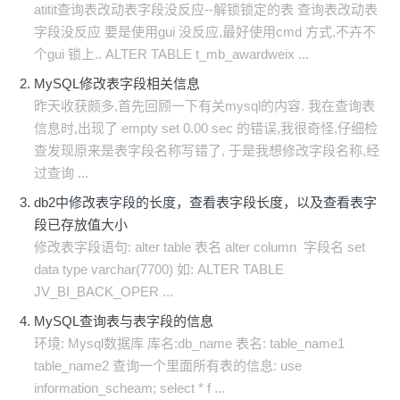
atitit查询表改动表字段没反应--解锁锁定的表 查询表改动表
字段没反应 要是使用gui 没反应,最好使用cmd 方式,不卉不
个gui 锁上.. ALTER TABLE t_mb_awardweix ...
MySQL修改表字段相关信息
昨天收获颇多,首先回顾一下有关mysql的内容. 我在查询表
信息时,出现了 empty set 0.00 sec 的错误,我很奇怪,仔细检
查发现原来是表字段名称写错了, 于是我想修改字段名称,经
过查询 ...
db2中修改表字段的长度，查看表字段长度，以及查看表字
段已存放值大小
修改表字段语句: alter table 表名 alter column 字段名 set
data type varchar(7700) 如: ALTER TABLE
JV_BI_BACK_OPER ...
MySQL查询表与表字段的信息
环境: Mysql数据库 库名:db_name 表名: table_name1
table_name2 查询一个里面所有表的信息: use
information_scheam; select * f ...