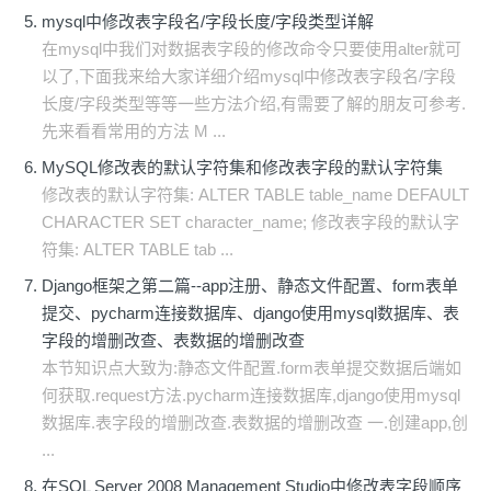
mysql中修改表字段名/字段长度/字段类型详解
在mysql中我们对数据表字段的修改命令只要使用alter就可
以了,下面我来给大家详细介绍mysql中修改表字段名/字段
长度/字段类型等等一些方法介绍,有需要了解的朋友可参考.
先来看看常用的方法 M ...
MySQL修改表的默认字符集和修改表字段的默认字符集
修改表的默认字符集: ALTER TABLE table_name DEFAULT
CHARACTER SET character_name; 修改表字段的默认字
符集: ALTER TABLE tab ...
Django框架之第二篇--app注册、静态文件配置、form表单
提交、pycharm连接数据库、django使用mysql数据库、表
字段的增删改查、表数据的增删改查
本节知识点大致为:静态文件配置.form表单提交数据后端如
何获取.request方法.pycharm连接数据库,django使用mysql
数据库.表字段的增删改查.表数据的增删改查 一.创建app,创
...
在SQL Server 2008 Management Studio中修改表字段顺序