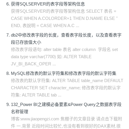
获得SQLSERVER的表字段等架构信息
获得SQLSERVER的表字段等架构信息 SELECT 表名 =
CASE WHEN A.COLORDER=1 THEN D.NAME ELSE ''
END, 表說明 = CASE WHEN A.C ...
db2中修改表字段的长度，查看表字段长度，以及查看表字
段已存放值大小
修改表字段语句: alter table 表名 alter column 字段名 set
data type varchar(7700) 如: ALTER TABLE
JV_BI_BACK_OPER ...
MySQL修改表的默认字符集和修改表字段的默认字符集
修改表的默认字符集: ALTER TABLE table_name DEFAULT
CHARACTER SET character_name; 修改表字段的默认字
符集: ALTER TABLE tab ...
132_Power BI之建模必备要素&Power Query之数据表字段
名称管理
博客:www.jiaopengzi.com 焦棚子的文章目录 请点击下载附
件 一.背景 近段时间比较忙,也没有看到很好的DAX素材,很