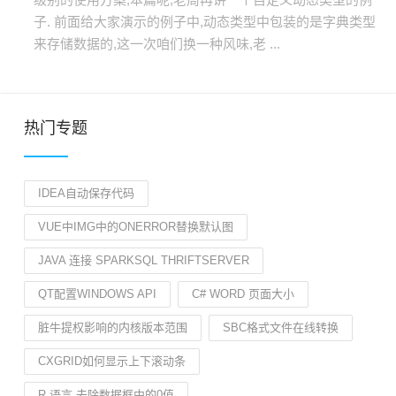
子. 前面给大家演示的例子中,动态类型中包装的是字典类型
来存储数据的,这一次咱们换一种风味,老 ...
热门专题
IDEA自动保存代码
VUE中IMG中的ONERROR替换默认图
JAVA 连接 SPARKSQL THRIFTSERVER
QT配置WINDOWS API
C# WORD 页面大小
脏牛提权影响的内核版本范围
SBC格式文件在线转换
CXGRID如何显示上下滚动条
R 语言 去除数据框中的0值