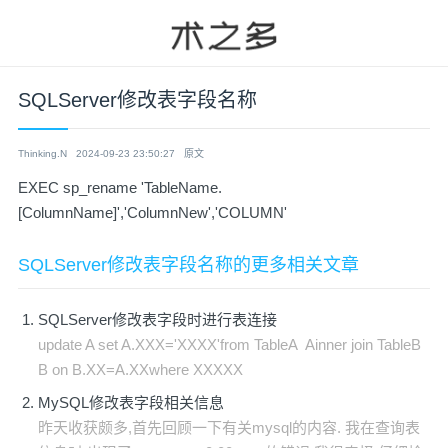
SQLServer修改表字段名称
Thinking.N
2024-09-23 23:50:27
原文
EXEC sp_rename 'TableName.
[ColumnName]','ColumnNew','COLUMN'
SQLServer修改表字段名称的更多相关文章
SQLServer修改表字段时进行表连接
update A set A.XXX='XXXX'from TableA Ainner join TableB
B on B.XX=A.XXwhere XXXXX
MySQL修改表字段相关信息
昨天收获颇多,首先回顾一下有关mysql的内容. 我在查询表