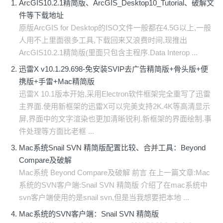
ArcGIS10.2.1精简版、ArcGIS_Desktop10_Tutorial、破解文
件等下载地址
原版ArcGIS for Desktop的ISO文件一般都在4.5G以上,一般
人用不上里面很多工具,下载回来又浪费时间,现推出
ArcGIS10.2.1精简版(里面只包含主程序.Data Interop ...
迅雷X v10.1.29.698-免安装SVIP去广告精简版+骨头版+便
携版+手雷+Mac精简版
迅雷X 10.1版本开始,采用Electron软件框架完全重写了迅雷
主界面.使用新框架的迅雷X可以完美支持2K.4K等高清显示
屏,界面中的文字渲染也更加清晰锐利.新框架的界面绘制.事
件处理等方面比老框 ...
Mac系统Snail SVN 精简版配置比较、合并工具：Beyond
Compare及破解
Mac系统 Beyond Compare及破解 前言 在上一篇文章:Mac
系统的SVN客户端:Snail SVN 精简版 介绍了在mac系统中
svn客户端使用的是snail svn,但是当我想要把本地 ...
Mac系统的SVN客户端：Snail SVN 精简版