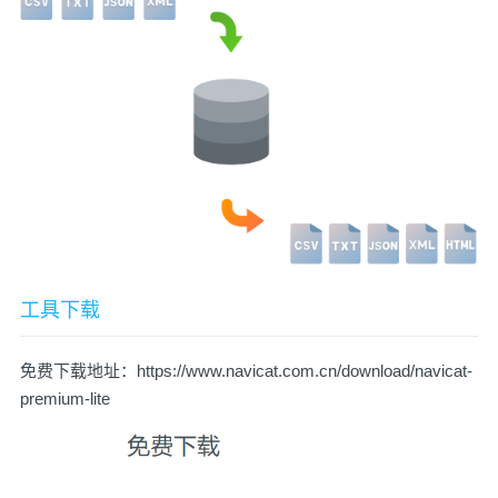
工具下载
免费下载地址：
https://www.navicat.com.cn/download/navicat-
premium-lite