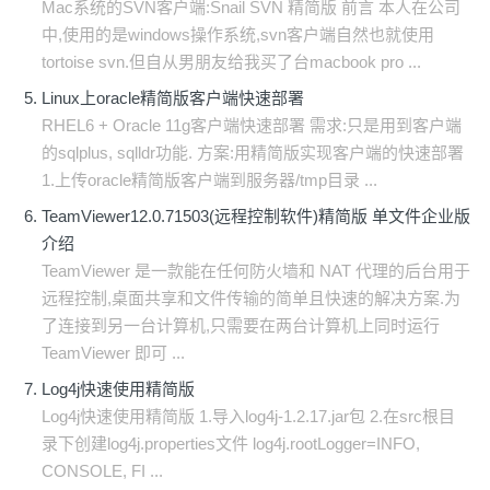
Mac系统的SVN客户端:Snail SVN 精简版 前言 本人在公司
中,使用的是windows操作系统,svn客户端自然也就使用
tortoise svn.但自从男朋友给我买了台macbook pro ...
Linux上oracle精简版客户端快速部署
RHEL6 + Oracle 11g客户端快速部署 需求:只是用到客户端
的sqlplus, sqlldr功能. 方案:用精简版实现客户端的快速部署
1.上传oracle精简版客户端到服务器/tmp目录 ...
TeamViewer12.0.71503(远程控制软件)精简版 单文件企业版
介绍
TeamViewer 是一款能在任何防火墙和 NAT 代理的后台用于
远程控制,桌面共享和文件传输的简单且快速的解决方案.为
了连接到另一台计算机,只需要在两台计算机上同时运行
TeamViewer 即可 ...
Log4j快速使用精简版
Log4j快速使用精简版 1.导入log4j-1.2.17.jar包 2.在src根目
录下创建log4j.properties文件 log4j.rootLogger=INFO,
CONSOLE, FI ...