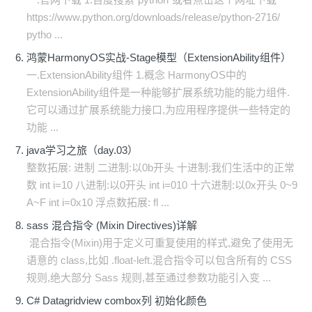
https://www.python.org/downloads/release/python-2716/
pytho ...
鸿蒙HarmonyOS实战-Stage模型（ExtensionAbility组件）
一.ExtensionAbility组件 1.概念 HarmonyOS中的
ExtensionAbility组件是一种能够扩展系统功能的能力组件.
它可以通过扩展系统能力接口,为应用程序提供一些特定的
功能 ...
java学习之旅（day.03）
整数拓展: 进制 二进制:以0b开头 十进制:我们生活中的正常
数 int i=10 八进制:以0开头 int i=010 十六进制:以0x开头 0~9
A~F int i=0x10 浮点数拓展: fl ...
sass 混合指令 (Mixin Directives)详解
​ 混合指令(Mixin)用于定义可重复使用的样式,避免了使用无
语意的 class,比如 .float-left.混合指令可以包含所有的 CSS
规则,绝大部分 Sass 规则,甚至通过参数功能引入变 ...
C# Datagridview combox列 初始化颜色