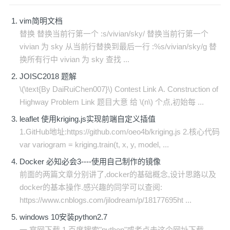
vim简明文档
替换 替换当前行第一个 :s/vivian/sky/ 替换当前行第一个
vivian 为 sky 从当前行替换到最后一行 :%s/vivian/sky/g 替
换所有行中 vivian 为 sky 查找 ...
JOISC2018 题解
\(\text{By DaiRuiChen007}\) Contest Link A. Construction of
Highway Problem Link 题目大意 给 \(n\) 个点,初始每 ...
leaflet 使用kriging.js实现前端自定义插值
1.GitHub地址:https://github.com/oeo4b/kriging.js 2.核心代码
var variogram = kriging.train(t, x, y, model, ...
Docker 必知必会3----使用自己制作的镜像
前面的两篇文章分别讲了,docker的基础概念,设计思路以及
docker的基本操作.感兴趣的同学可以查阅:
https://www.cnblogs.com/jilodream/p/18177695ht ...
windows 10安装python2.7
一.官网下载 1.百度搜索"python"或者点击这个网址下载