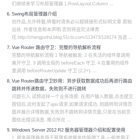
们继续来学习布局管理器 1.RowLayout.Column ...
Swing布局管理器介绍
创作品,允许转载,转载时请务必以超链接形式标明文章 原始
出处 .作者信息和本声明.否则将追究法律责
任.http://zhangjunhd.blog.51cto.com/113473/128174 当选 ...
Vue Router 路由守卫：完整的导航解析流程
完整的导航解析流程 1 导航被触发. 2 在失活的组件里调用
离开守卫. 3 调用全局的 beforeEach 守卫. 4 在重用的组件
里调用 beforeRouteUpdate 守卫 (2.2+). ...
Vue Router路由守卫妙用：异步获取数据成功后再进行路由
跳转并传递数据，失败则不进行跳转
问题引入 试想这样一个业务场景: 在用户输入数据,点击提交
按钮后,这时发起了ajax请求,如果请求成功, 则跳转到详情页
面并展示详情数据,失败则不跳转到详情页面,只是在当前页
面给出错误消息. 难点所在 ...
Windows Server 2012 R2 服务器管理器介绍和配置使用
1. 服务管理器是用于管理系统服务的管理工具.一般常用于