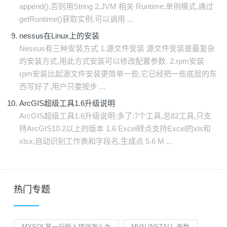
append(),否则用String 2.JVM 相关 Runtime,单例模式,通过
getRuntime()获取实例,可以调用 ...
nessus在Linux上的安装
Nessus有三种安装方式 1.源文件安装 源文件安装是最复杂
的安装方式,用此方式安装可以修改配置参数. 2.rpm安装
rpm安装比起源文件安装更简单一些,它已经把一些底层的东
西写好了,用户只要按步 ...
ArcGIS超级工具1.6升级说明
ArcGIS超级工具1.6升级说明:多了:7个工具,总82工具,只支
持ArcGIS10.2以上的版本 1.6 Excel转点支持Excel的xls和
xlsx,自动识别工作表和字段名,生成点 5.6 M ...
热门专题
MYSQL某一行输入错误怎么办
MVN INSTALL 参数