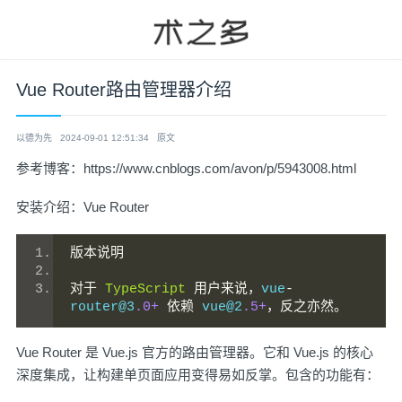
Vue Router路由管理器介绍
以德为先
2024-09-01 12:51:34
原文
参考博客：
https://www.cnblogs.com/avon/p/5943008.html
安装介绍：
Vue Router
版本说明
对于
TypeScript
用户来说，
vue
-
router@3
.0+
依赖
 vue@2
.5+
，反之亦然。
Vue Router 是
Vue.js
官方的路由管理器。它和 Vue.js 的核心
深度集成，让构建单页面应用变得易如反掌。包含的功能有：