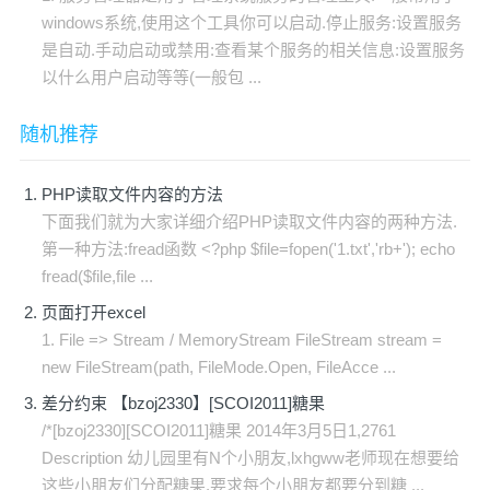
windows系统,使用这个工具你可以启动.停止服务:设置服务
是自动.手动启动或禁用:查看某个服务的相关信息:设置服务
以什么用户启动等等(一般包 ...
随机推荐
PHP读取文件内容的方法
下面我们就为大家详细介绍PHP读取文件内容的两种方法.
第一种方法:fread函数 <?php $file=fopen('1.txt','rb+'); echo
fread($file,file ...
页面打开excel
1. File => Stream / MemoryStream FileStream stream =
new FileStream(path, FileMode.Open, FileAcce ...
差分约束 【bzoj2330】[SCOI2011]糖果
/*[bzoj2330][SCOI2011]糖果 2014年3月5日1,2761
Description 幼儿园里有N个小朋友,lxhgww老师现在想要给
这些小朋友们分配糖果,要求每个小朋友都要分到糖 ...