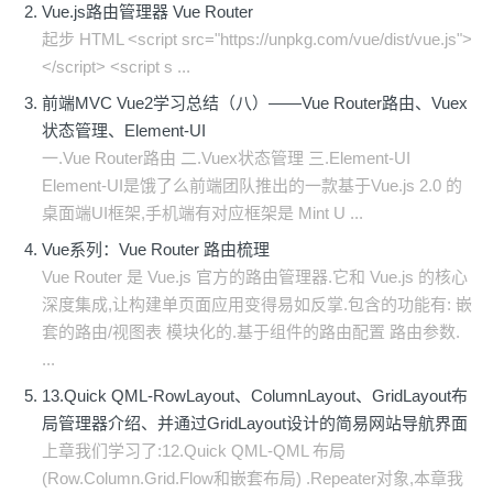
Vue.js路由管理器 Vue Router
起步 HTML <script src="https://unpkg.com/vue/dist/vue.js">
</script> <script s ...
前端MVC Vue2学习总结（八）——Vue Router路由、Vuex
状态管理、Element-UI
一.Vue Router路由 二.Vuex状态管理 三.Element-UI
Element-UI是饿了么前端团队推出的一款基于Vue.js 2.0 的
桌面端UI框架,手机端有对应框架是 Mint U ...
Vue系列：Vue Router 路由梳理
Vue Router 是 Vue.js 官方的路由管理器.它和 Vue.js 的核心
深度集成,让构建单页面应用变得易如反掌.包含的功能有: 嵌
套的路由/视图表 模块化的.基于组件的路由配置 路由参数.
...
13.Quick QML-RowLayout、ColumnLayout、GridLayout布
局管理器介绍、并通过GridLayout设计的简易网站导航界面
上章我们学习了:12.Quick QML-QML 布局
(Row.Column.Grid.Flow和嵌套布局) .Repeater对象,本章我