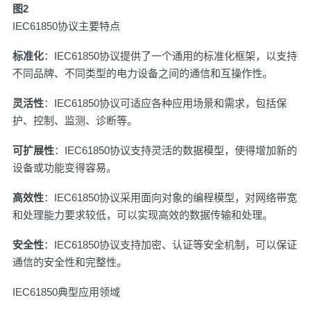
图2
IEC61850协议主要特点
标准化
：IEC61850协议提供了一个通用的标准化框架，以支持
不同品牌、不同类型的电力设备之间的通信和互操作性。
灵活性
：IEC61850协议可适应各种应用场景和需求，包括保
护、控制、监测、诊断等。
可扩展性
：IEC61850协议支持灵活的数据模型，使得增加新的
设备或功能变得容易。
高效性
：IEC61850协议采用面向对象的编程模型，对网络带宽
和处理能力要求较低，可以实现高效的数据传输和处理。
安全性
：IEC61850协议支持加密、认证等安全机制，可以保证
通信的安全性和完整性。
IEC61850典型应用领域