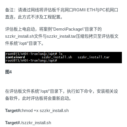
备注：请通过网线将评估板千兆网口RGMII ETH与PC机网口
直连，此方式不涉及工程配置。
评估板上电启动，将案例"Demo\Package\"目录下的
szzkr_install.sh文件与szzkr_install.tar压缩包拷贝至评估板文
件系统"/opt/"目录下。
图4
在评估板文件系统"/opt/"目录下，执行如下命令，安装相关设
备软件，此时评估板将会重新启动。
Target#
chmod +x szzkr_install.sh
Target#
./szzkr_install.sh