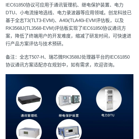
IEC61850协议可应用于通讯管理机、继电保护装置、电力
DTU、小电流接地选线、电力录波器等应用领域。创龙科技已
基于全志T3(TLT3-EVM)、A40i(TLA40i-EVM评估板，以及
RK3568J(TL3568-EVM)评估板实现了IEC61850协议通讯方
案，降低了终端用户的开发难度，缩减了研发时间，可快速进
行产品方案评估与技术预研。
备注：全志T507-H、瑞芯微RK3588J处理器平台的IEC61850
协议通讯方案适配亦在规划中，如有需求，欢迎咨询。