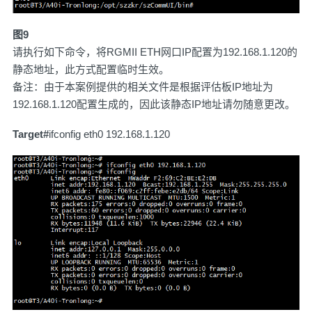
图9
请执行如下命令，将RGMII ETH网口IP配置为192.168.1.120的
静态地址，此方式配置临时生效。
备注：由于本案例提供的相关文件是根据评估板IP地址为
192.168.1.120配置生成的，因此该静态IP地址请勿随意更改。
Target#
ifconfig eth0 192.168.1.120