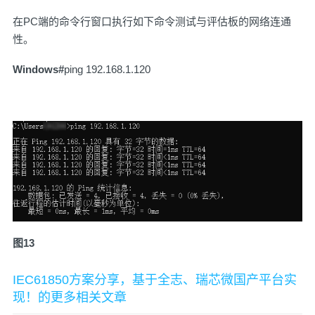
在PC端的命令行窗口执行如下命令测试与评估板的网络连通
性。
W
indows
#
ping 192.168.1.120
图13
IEC61850方案分享，基于全志、瑞芯微国产平台实
现！的更多相关文章