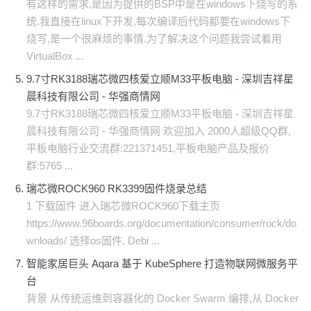
有这样的需求,是因为提供的BSP中是在windows下烧写的系
统.我直接在linux下开发,每次编译后代码都要在windows下
烧写,是一个很麻烦的事情.为了解决这个问题我尝试着用
VirtualBox ...
9.7寸RK3188瑞芯微四核爱立顺M33平板电脑 - 深圳吉祥星
晨科技有限公司 - 华强商情网
9.7寸RK3188瑞芯微四核爱立顺M33平板电脑 - 深圳吉祥星
晨科技有限公司 - 华强商情网 欢迎加入 2000人超级QQ群,
平板电脑行业交流群:221371451,平板电脑产品及报价
群:5765 ...
瑞芯微ROCK960 RK3399固件烧录总结
1 下载固件 进入瑞芯微ROCK960下载主页
https://www.96boards.org/documentation/consumer/rock/do
wnloads/ 选择os固件, Debi ...
智能家居巨头 Aqara 基于 KubeSphere 打造物联网微服务平
台
背景 从传统运维到容器化的 Docker Swarm 编排,从 Docker