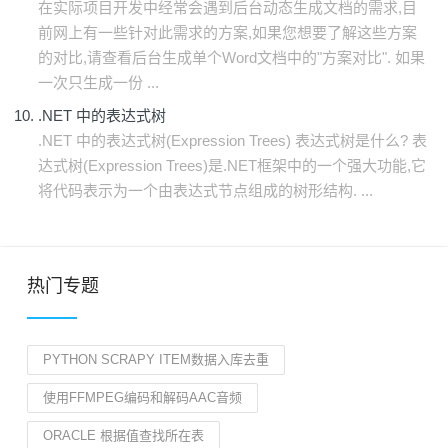
在实际项目开发中经常会遇到后台动态生成文档的需求,目
前网上有一些针对此需求的方案,如果您想要了解这些方案
的对比,请查看后台生成单个Word文档中的"方案对比". 如果
一次只生成一份 ...
.NET 中的表达式树
.NET 中的表达式树(Expression Trees) 表达式树是什么? 表
达式树(Expression Trees)是.NET框架中的一个强大功能,它
将代码表示为一个由表达式节点组成的树形结构. ...
热门专题
PYTHON SCRAPY ITEM数据入库去重
使用FFMPEG编码和解码AAC音频
ORACLE 根据值查找所在表