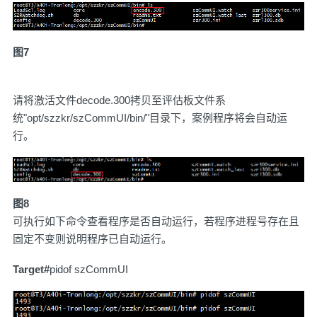
图7
请将激活文件decode.300拷贝至评估板文件系
统"opt/szzkr/szCommUI/bin/"目录下，案例程序将会自动运
行。
图8
可执行如下命令查看程序是否自动运行，若程序进程号存在且
固定不变则说明程序已自动运行。
Target#
pidof szCommUI