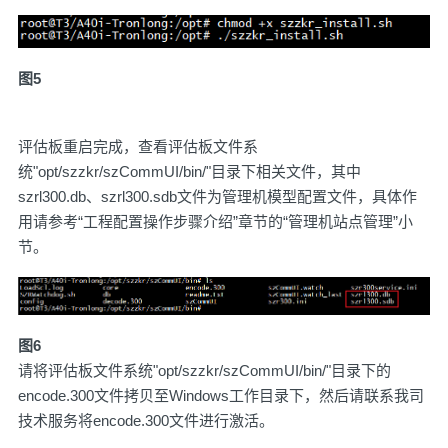
图5
评估板重启完成，查看评估板文件系
统"opt/szzkr/szCommUI/bin/"目录下相关文件，其中
szrl300.db、szrl300.sdb文件为管理机模型配置文件，具体作
用请参考“工程配置操作步骤介绍”章节的“管理机站点管理”小
节。
图6
请将评估板文件系统"opt/szzkr/szCommUI/bin/"目录下的
encode.300文件拷贝至Windows工作目录下，然后请联系我司
技术服务将encode.300文件进行激活。