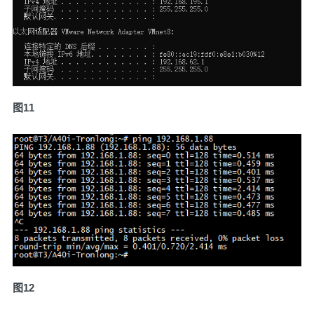
图11
图12