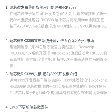
瑞芯微发布最新旗舰应用处理器-RK3588
在瑞芯微电子第四届“开发者之春”大会上,瑞芯微推出了新一
代8nm旗舰处理器-RK3588 这个芯片将采用8nm 制程工艺.
基于A76+A55 内核组合,具备4K UI性能.8K VPU,拥有NPU2.
...
瑞芯微RK3399宣布系统开源，进入百余种行业市场！
集微网消息,2月24日瑞芯微官方突然宣布, Rockchip
RK3399Linux系统开源!作为Rockchip旗舰级芯片,RK3399具
有高性能.高扩展.全能型应用特性. 这一重磅消息立马刷爆朋
友 ...
瑞芯微RK3399六核-迅为3399开发板介绍
迅为3399开发板基于瑞芯微的RK3399处理器设计,Rockchip
RK3399是瑞芯微推出的一款低功耗.高性能的应用处理器芯
片,该芯片基于Big.Little架构,即具有独立的NEON协同处理器
...
Linux下更新瑞芯微固件